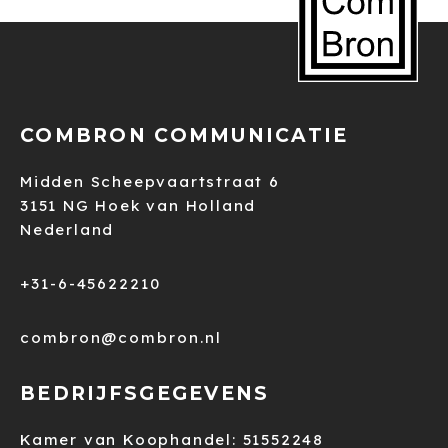
COMBRON COMMUNICATIE
Midden Scheepvaartstraat 6
3151 NG Hoek van Holland
Nederland
+31-6-45622210
combron@combron.nl
BEDRIJFSGEGEVENS
Kamer van Koophandel: 51552248