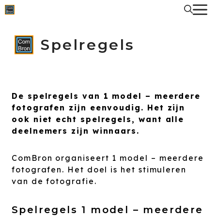
Spring
naar
de
inhoud
Spelregels
De spelregels van 1 model – meerdere
fotografen zijn eenvoudig. Het zijn
ook niet echt spelregels, want alle
deelnemers zijn winnaars.
ComBron organiseert 1 model – meerdere
fotografen. Het doel is het stimuleren
van de fotografie.
Spelregels 1 model – meerdere