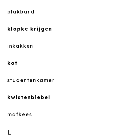
plakband
klopke krijgen
inkakken
kot
studentenkamer
kwistenbiebel
mafkees
L