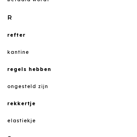
R
refter
kantine
regels hebben
ongesteld zijn
rekkertje
elastiekje