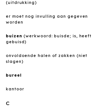
(uitdrukking)
er moet nog invulling aan gegeven
worden
buizen
(werkwoord: buisde; is, heeft
gebuisd)
onvoldoende halen of zakken (niet
slagen)
bureel
kantoor
C