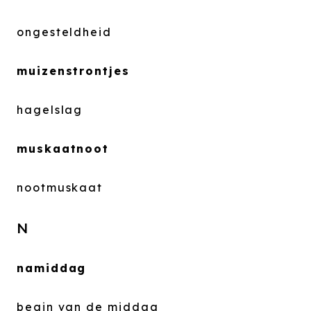
ongesteldheid
muizenstrontjes
hagelslag
muskaatnoot
nootmuskaat
N
namiddag
begin van de middag