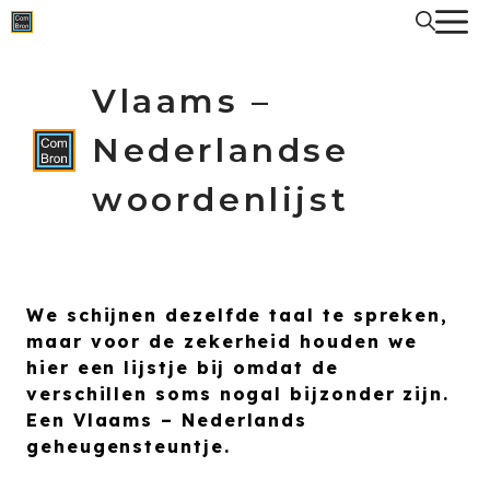
Spring
naar
de
inhoud
Vlaams –
Nederlandse
woordenlijst
We schijnen dezelfde taal te spreken,
maar voor de zekerheid houden we
hier een lijstje bij omdat de
verschillen soms nogal bijzonder zijn.
Een Vlaams – Nederlands
geheugensteuntje.