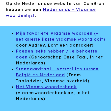
Op de Nederlandse website van ComBron
hebben we een
Nederlands – Vlaamse
woordenlijst
.
Mijn favoriete Vlaamse woorden (+
het allerlelijkste Vlaamse woord ooit)
door Audrey. Echt een aanrader!
Poepen: seks hebben / je behoefte
doen
(Genootschap Onze Taal, in het
Nederlands)
Standaardtaal – verschillen tussen
België en Nederland
(Team
Taaladvies, Vlaamse overheid)
Het Vlaams woordenboek
(vlaamswoordenboek.be, in het
Nederlands)