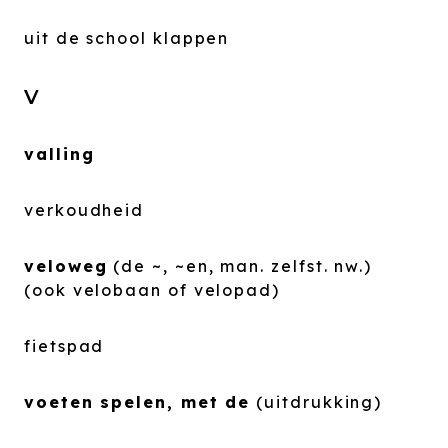
uit de school klappen
V
valling
verkoudheid
veloweg
(de ~, ~en, man. zelfst. nw.)
(ook velobaan of velopad)
fietspad
voeten spelen, met de
(uitdrukking)