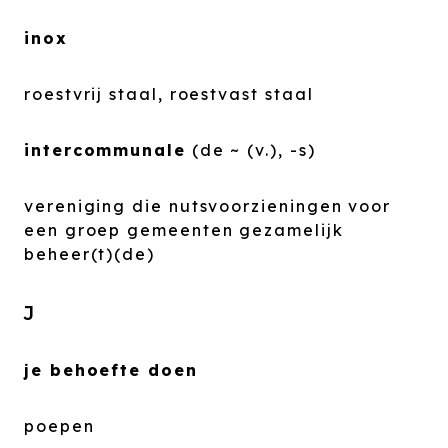
inox
roestvrij staal, roestvast staal
intercommunale
(de ~ (v.), -s)
vereniging die nutsvoorzieningen voor
een groep gemeenten gezamelijk
beheer(t)(de)
J
je behoefte doen
poepen