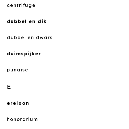
centrifuge
dubbel en dik
dubbel en dwars
duimspijker
punaise
E
ereloon
honorarium