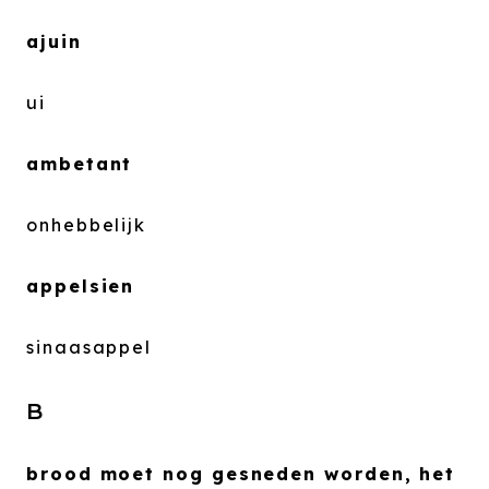
ajuin
ui
ambetant
onhebbelijk
appelsien
sinaasappel
B
brood moet nog gesneden worden, het