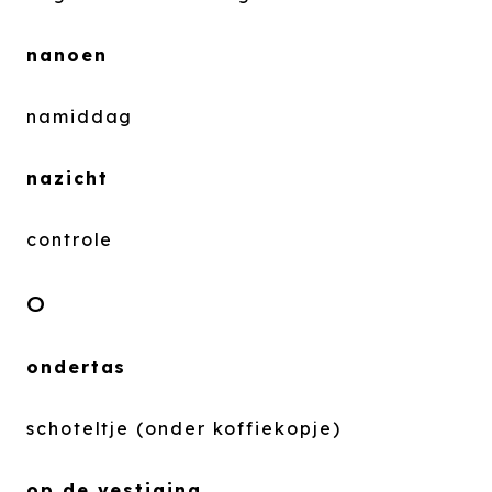
nanoen
namiddag
nazicht
controle
O
ondertas
schoteltje (onder koffiekopje)
op de vestiging