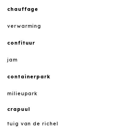
chauffage
verwarming
confituur
jam
containerpark
milieupark
crapuul
tuig van de richel