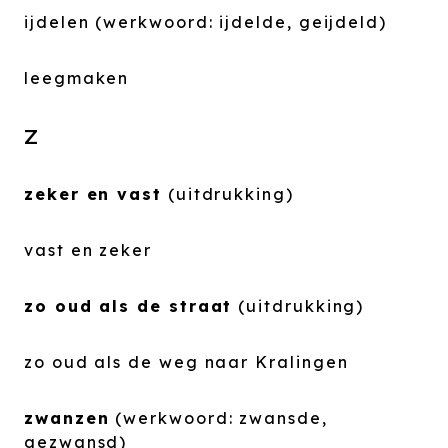
ijdelen (werkwoord: ijdelde, geijdeld)
leegmaken
Z
zeker en vast
(uitdrukking)
vast en zeker
zo oud als de straat
(uitdrukking)
zo oud als de weg naar Kralingen
zwanzen
(werkwoord: zwansde,
gezwansd)