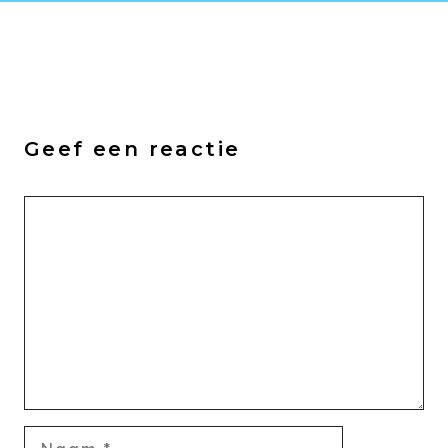
Geef een reactie
Reactie
Naam