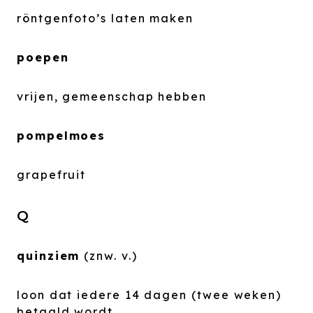
röntgenfoto’s laten maken
poepen
vrijen, gemeenschap hebben
pompelmoes
grapefruit
Q
quinziem
(znw. v.)
loon dat iedere 14 dagen (twee weken)
betaald wordt