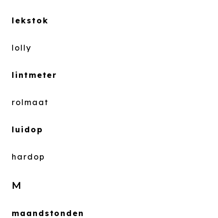
lekstok
lolly
lintmeter
rolmaat
luidop
hardop
M
maandstonden