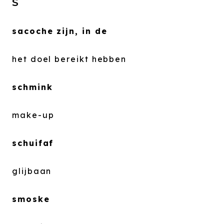
S
sacoche zijn, in de
het doel bereikt hebben
schmink
make-up
schuifaf
glijbaan
smoske