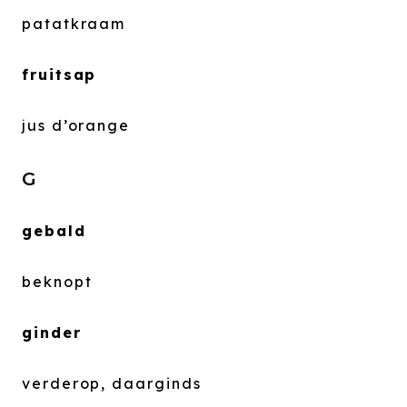
patatkraam
fruitsap
jus d’orange
G
gebald
beknopt
ginder
verderop, daarginds