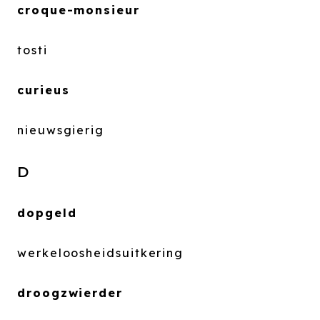
croque-monsieur
tosti
curieus
nieuwsgierig
D
dopgeld
werkeloosheidsuitkering
droogzwierder