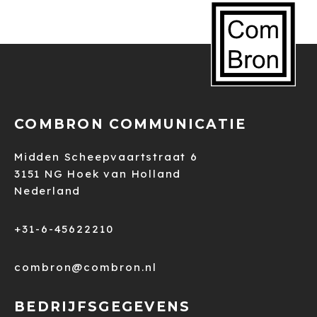
COMBRON COMMUNICATIE
Midden Scheepvaartstraat 6
3151 NG Hoek van Holland
Nederland
+31-6-45622210
combron@combron.nl
BEDRIJFSGEGEVENS