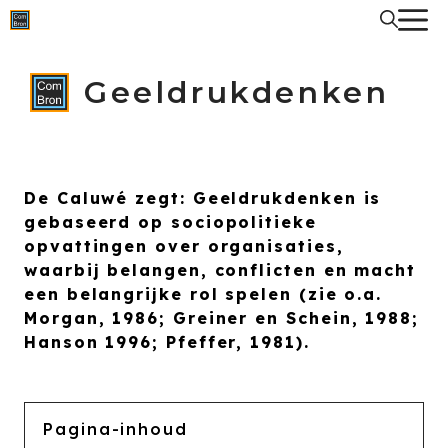
Spring
naar
de
inhoud
Geeldrukdenken
De Caluwé zegt: Geeldrukdenken is
gebaseerd op sociopolitieke
opvattingen over organisaties,
waarbij belangen, conflicten en macht
een belangrijke rol spelen (zie o.a.
Morgan, 1986; Greiner en Schein, 1988;
Hanson 1996; Pfeffer, 1981).
Pagina-inhoud