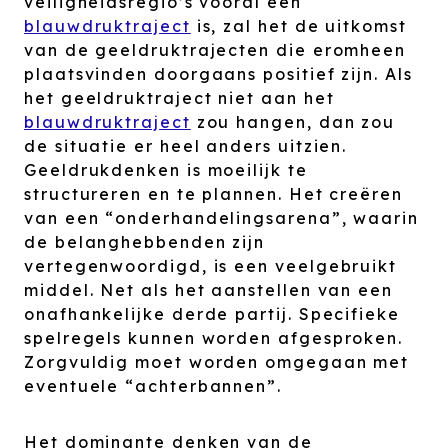
veiligheidsregio’s vooral een
blauwdruktraject
is, zal het de uitkomst
van de geeldruktrajecten die eromheen
plaatsvinden doorgaans positief zijn. Als
het geeldruktraject niet aan het
blauwdruktraject
zou hangen, dan zou
de situatie er heel anders uitzien.
Geeldrukdenken is moeilijk te
structureren en te plannen. Het creëren
van een “onderhandelingsarena”, waarin
de belanghebbenden zijn
vertegenwoordigd, is een veelgebruikt
middel. Net als het aanstellen van een
onafhankelijke derde partij. Specifieke
spelregels kunnen worden afgesproken.
Zorgvuldig moet worden omgegaan met
eventuele “achterbannen”.
Het dominante denken van de