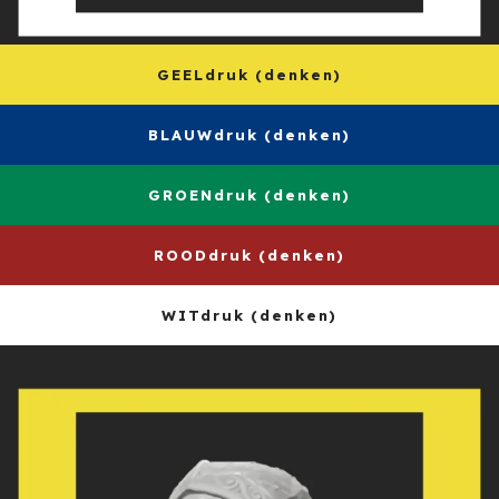
GEELdruk (denken)
BLAUWdruk (denken)
GROENdruk (denken)
ROODdruk (denken)
WITdruk (denken)