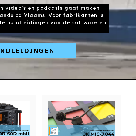
n video’s en podcasts gaat maken.
ands cq Vlaams. Voor fabrikanten is
 de handleidingen van de software en
ANDLEIDINGEN