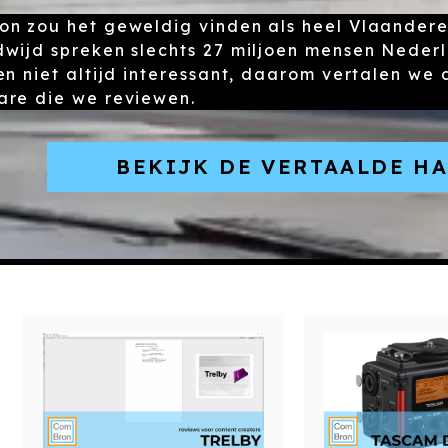
n zou het geweldig vinden als heel Vlaandere
wijd spreken slechts 27 miljoen mensen Nederl
en niet altijd interessant, daarom vertalen we
re die we reviewen.
BEKIJK DE VERTAALDE H