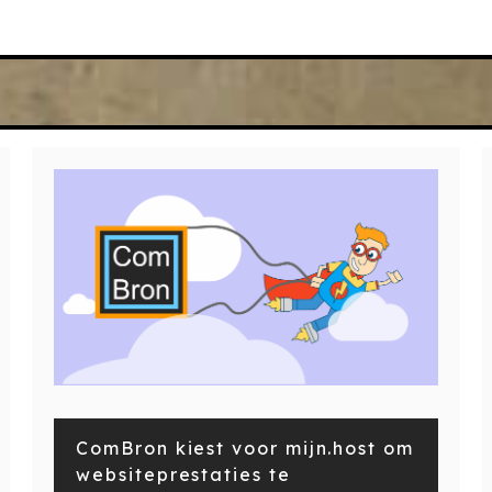
ComBron kiest voor mijn.host om
websiteprestaties te