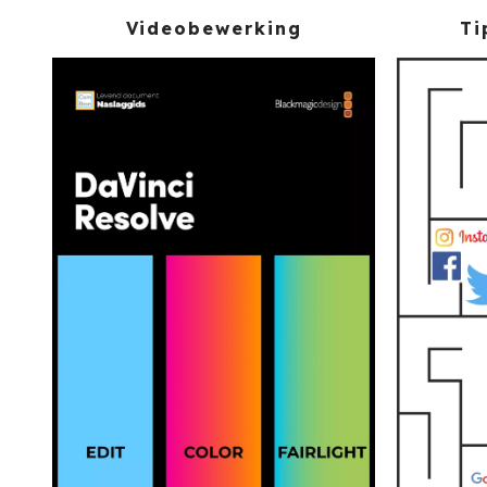
Videobewerking
Ti