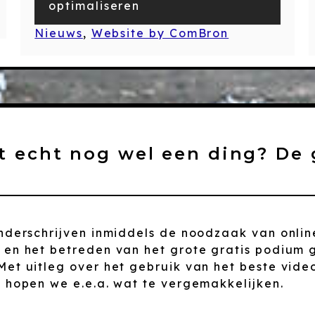
optimaliseren
Nieuws
, 
Website by ComBron
t echt nog wel een ding? De 
nderschrijven inmiddels de noodzaak van onlin
O en het betreden van het grote gratis podiu
Met uitleg over het gebruik van het beste vi
 hopen we e.e.a. wat te vergemakkelijken.