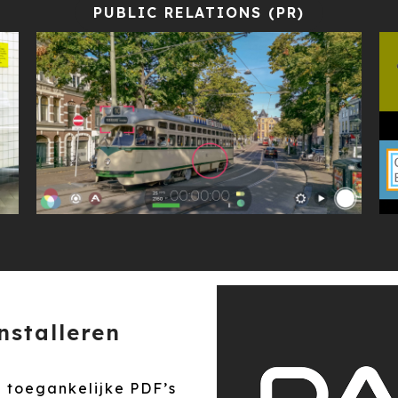
PUBLIC RELATIONS (PR)
nstalleren
g toegankelijke PDF’s