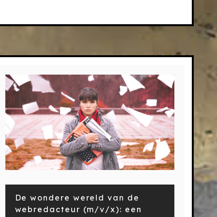
De wondere wereld van de
webredacteur (m/v/x): een