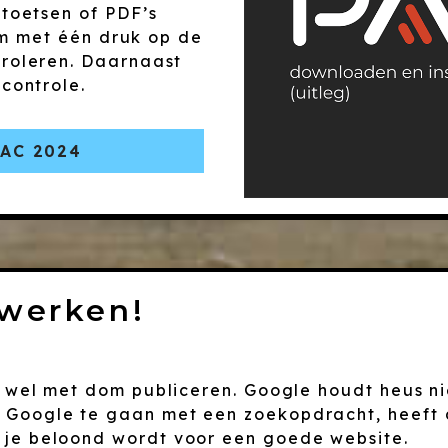
toetsen of PDF’s
om met één druk op de
roleren. Daarnaast
controle.
AC 2024
 werken!
r wel met dom publiceren. Google houdt heus ni
 Google te gaan met een zoekopdracht, heeft
 je beloond wordt voor een goede website.