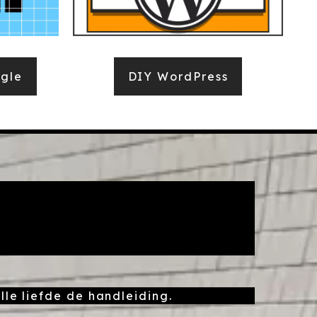
ogle
DIY WordPress
lle liefde de handleiding.