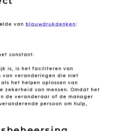
ect
telde van
blauwdrukdenken
:
het constant.
 is, is het faciliteren van
n van veranderingen die niet
 als het helpen oplossen van
ke zekerheid van mensen. Omdat het
an de veranderaar of de manager
 veranderende persoon om hulp,
isbeheersing