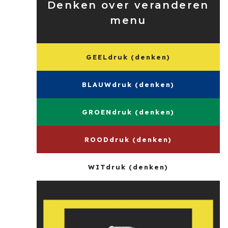
Denken over veranderen
menu
GEELdruk (denken)
BLAUWdruk (denken)
GROENdruk (denken)
ROODdruk (denken)
WITdruk (denken)