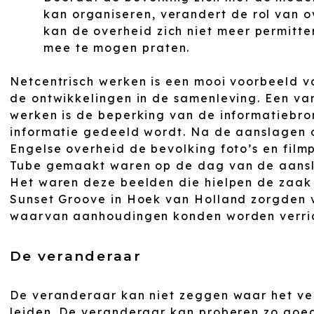
kan organiseren, verandert de rol van ov
kan de overheid zich niet meer permitt
mee te mogen praten.
Netcentrisch werken is een mooi voorbeeld v
de ontwikkelingen in de samenleving. Een va
werken is de beperking van de informatiebro
informatie gedeeld wordt. Na de aanslagen 
Engelse overheid de bevolking foto’s en filmp
Tube gemaakt waren op de dag van de aansl
Het waren deze beelden die hielpen de zaak 
Sunset Groove in Hoek van Holland zorgden 
waarvan aanhoudingen konden worden verric
De veranderaar
De veranderaar kan niet zeggen waar het ve
leiden. De veranderaar kan proberen zo goed