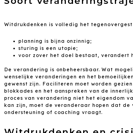
Soort veranderingstraj
Witdrukdenken is volledig het tegenoverges
planning is bijna onzinnig;
sturing is een utopie;
voor zover het doel bestaat, verandert 
De verandering is onbeheersbaar. Wat mogelijk
wenselijke veranderingen en het bemoeilijke
gewenst zijn. Faciliteren moet worden gezien
blokkades en het aanspreken van de innerlij
proces van verandering niet het eigendom v
kan zijn, moet de veranderaar hopen dat de
ondersteuning of coaching vraagt.
Witdrukdenken en cris