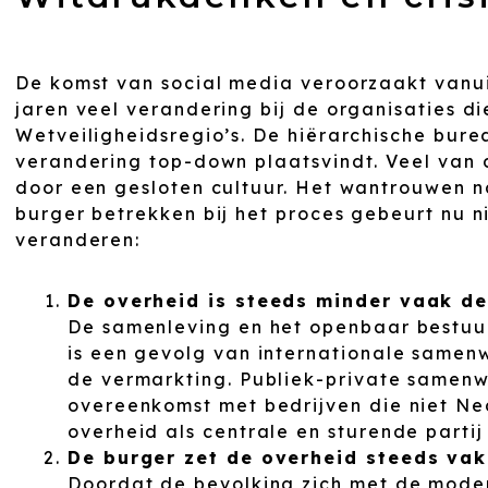
De komst van social media veroorzaakt vanu
jaren veel verandering bij de organisaties 
Wetveiligheidsregio’s. De hiërarchische bur
verandering top-down plaatsvindt. Veel van 
door een gesloten cultuur. Het wantrouwen n
burger betrekken bij het proces gebeurt nu nie
veranderen:
De overheid is steeds minder vaak d
De samenleving en het openbaar bestuur
is een gevolg van internationale same
de vermarkting. Publiek-private samenw
overeenkomst met bedrijven die niet Ne
overheid als centrale en sturende partij
De burger zet de overheid steeds vak
Doordat de bevolking zich met de moder