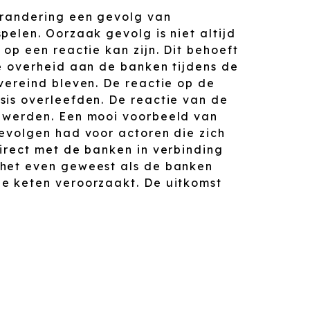
erandering een gevolg van
pelen. Oorzaak gevolg is niet altijd
op een reactie kan zijn. Dit behoeft
e overheid aan de banken tijdens de
vereind bleven. De reactie op de
sis overleefden. De reactie van de
d werden. Een mooi voorbeeld van
gevolgen had voor actoren die zich
irect met de banken in verbinding
 het even geweest als de banken
e keten veroorzaakt. De uitkomst