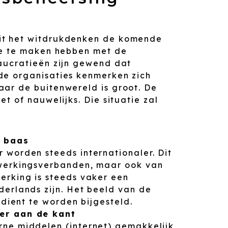
it het witdrukdenken de komende
die te maken hebben met de
eaucratieën zijn gewend dat
de organisaties kenmerken zich
aar de buitenwereld is groot. De
t of nauwelijks. Die situatie zal
e baas
 worden steeds internationaler. Dit
nwerkingsverbanden, maar ook van
erking is steeds vaker een
derlands zijn. Het beeld van de
 dient te worden bijgesteld.
er aan de kant
ne middelen (internet) gemakkelijk