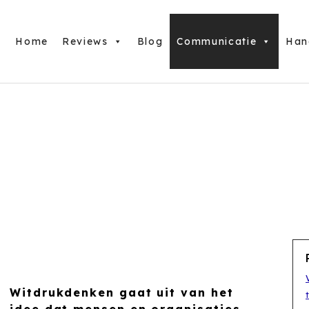
Home
Reviews
Blog
Communicatie
Han
Witdrukdenken gaat uit van het