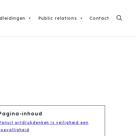
dleidingen
Public relations
Contact
Pagina-inhoud
Vanuit witdrukdenken is veiligheid een
toevalligheid