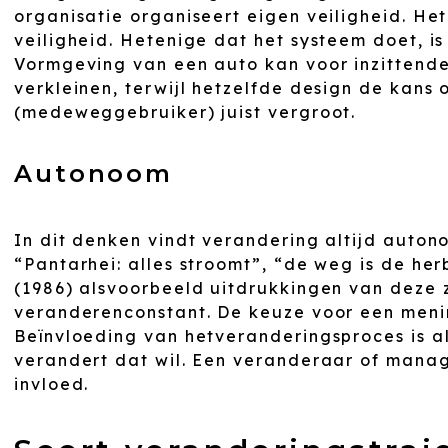
organisatie organiseert eigen veiligheid. He
veiligheid. Hetenige dat het systeem doet, i
Vormgeving van een auto kan voor inzittenden
verkleinen, terwijl hetzelfde design de kans 
(medeweggebruiker) juist vergroot.
Autonoom
In dit denken vindt verandering altijd auto
“Pantarhei: alles stroomt”, “de weg is de he
(1986) alsvoorbeeld uitdrukkingen van deze 
veranderenconstant. De keuze voor een menin
Beïnvloeding van hetveranderingsproces is a
verandert dat wil. Een veranderaar of manag
invloed.