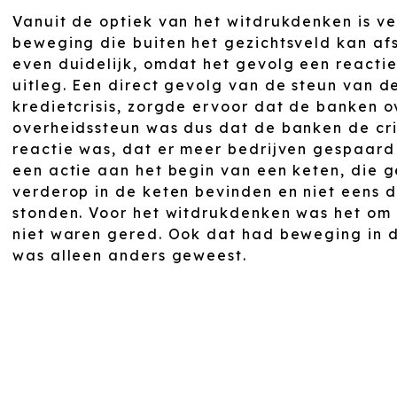
Vanuit de optiek van het witdrukdenken is v
beweging die buiten het gezichtsveld kan afs
even duidelijk, omdat het gevolg een reactie 
uitleg. Een direct gevolg van de steun van d
kredietcrisis, zorgde ervoor dat de banken o
overheidssteun was dus dat de banken de cri
reactie was, dat er meer bedrijven gespaar
een actie aan het begin van een keten, die 
verderop in de keten bevinden en niet eens d
stonden. Voor het witdrukdenken was het om
niet waren gered. Ook dat had beweging in d
was alleen anders geweest.