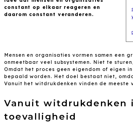
idee dat mensen en organisaties
constant op elkaar reageren en
daarom constant veranderen.
Mensen en organisaties vormen samen een g
onmeetbaar veel subsystemen. Niet te sturen,
Omdat het proces geen eigendom of eigen init
bepaald worden. Het doel bestaat niet, omda
Vanuit het witdrukdenken vinden de meeste 
Vanuit witdrukdenken i
toevalligheid