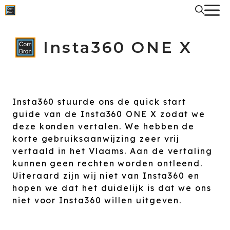
Spring
naar
de
inhoud
Insta360 ONE X
Insta360 stuurde ons de quick start
guide van de Insta360 ONE X zodat we
deze konden vertalen. We hebben de
korte gebruiksaanwijzing zeer vrij
vertaald in het Vlaams. Aan de vertaling
kunnen geen rechten worden ontleend.
Uiteraard zijn wij niet van Insta360 en
hopen we dat het duidelijk is dat we ons
niet voor Insta360 willen uitgeven.