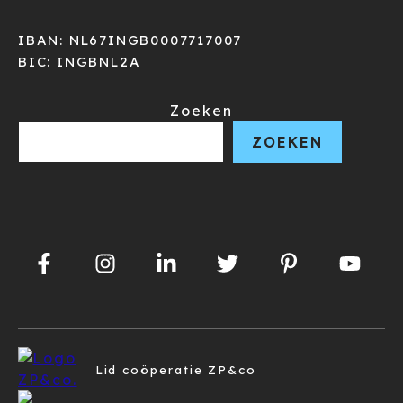
IBAN: NL67INGB0007717007
BIC: INGBNL2A
Zoeken
ZOEKEN
Lid coöperatie ZP&co