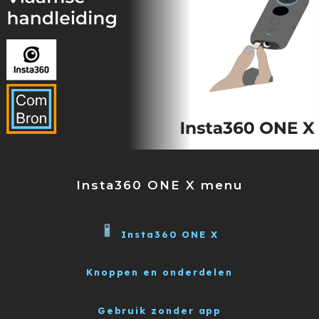
Insta360 ONE X menu
Insta360 ONE X
Knoppen en onderdelen
Gebruik zonder app