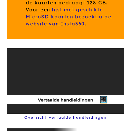
de kaarten bedraagt 128 GB.
Voor een
lijst met geschikte
MicroSD-kaarten bezoekt u de
website van Insta360
.
Overzicht vertaalde handleidingen