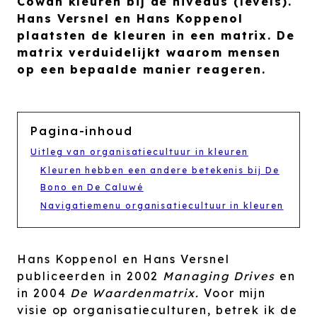
Cowan kleuren bij de niveaus (levels).
Hans Versnel en Hans Koppenol
plaatsten de kleuren in een matrix. De
matrix verduidelijkt waarom mensen
op een bepaalde manier reageren.
Pagina-inhoud
Uitleg van organisatiecultuur in kleuren
Kleuren hebben een andere betekenis bij De
Bono en De Caluwé
Navigatiemenu organisatiecultuur in kleuren
Hans Koppenol en Hans Versnel
publiceerden in 2002
Managing Drives
en
in 2004
De Waardenmatrix.
Voor mijn
visie op organisatieculturen, betrek ik de