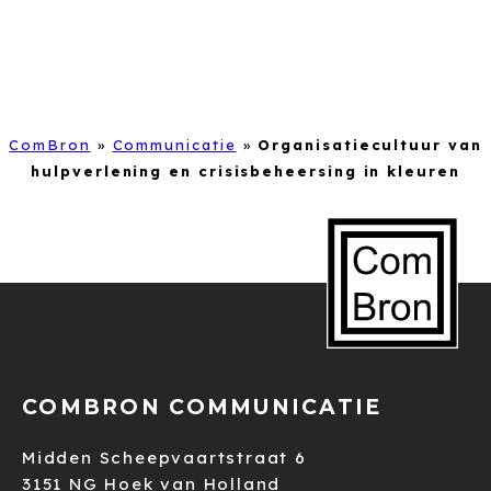
ComBron
»
Communicatie
»
Organisatiecultuur van
hulpverlening en crisisbeheersing in kleuren
COMBRON COMMUNICATIE
Midden Scheepvaartstraat 6
3151 NG Hoek van Holland