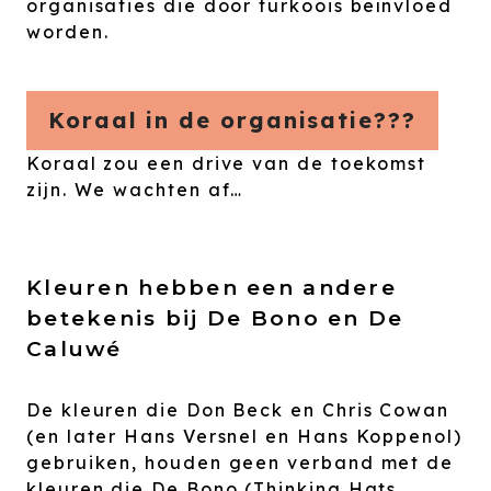
organisaties die door turkoois beïnvloed
worden.
Koraal in de organisatie???
Koraal zou een drive van de toekomst
zijn. We wachten af…
Kleuren hebben een andere
betekenis bij De Bono en De
Caluwé
De kleuren die Don Beck en Chris Cowan
(en later Hans Versnel en Hans Koppenol)
gebruiken, houden geen verband met de
kleuren die De Bono (Thinking Hats,