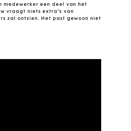
een medewerker een deel van het
w vraagt niets extra’s van
s zal ontzien. Het past gewoon niet