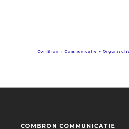
ComBron
»
Communicatie
»
Organisati
COMBRON COMMUNICATIE