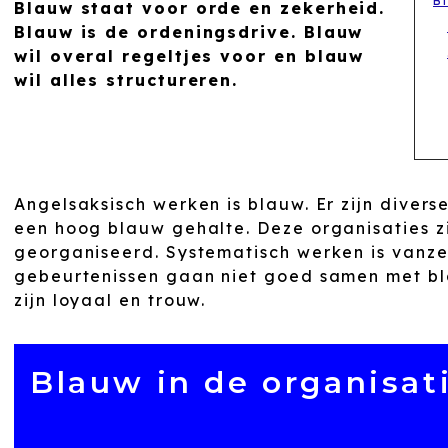
B
Blauw staat voor orde en zekerheid.
Blauw is de ordeningsdrive. Blauw
wil overal regeltjes voor en blauw
wil alles structureren.
Angelsaksisch werken is blauw. Er zijn divers
een hoog blauw gehalte. Deze organisaties zi
georganiseerd. Systematisch werken is vanz
gebeurtenissen gaan niet goed samen met b
zijn loyaal en trouw.
Blauw in de organisat