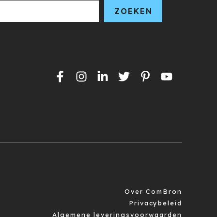
ZOEKEN
Over ComBron
Privacybeleid
Algemene leveringsvoorwaarden