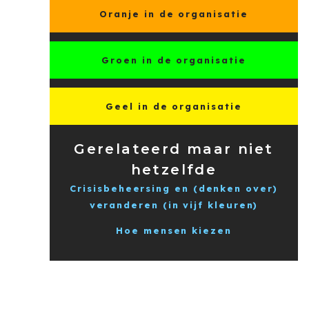
Oranje in de organisatie
Groen in de organisatie
Geel in de organisatie
Gerelateerd maar niet
hetzelfde
Crisisbeheersing en (denken over)
veranderen (in vijf kleuren)
Hoe mensen kiezen