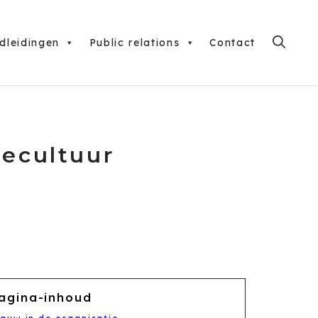
dleidingen
Public relations
Contact
iecultuur
agina-inhoud