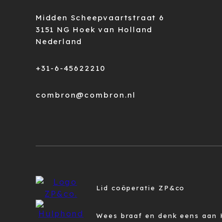
Midden Scheepvaartstraat 6
3151 NG Hoek van Holland
Nederland
+31-6-45622210
combron@combron.nl
Lid coöperatie ZP&co
Wees braaf en denk eens aan 