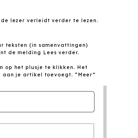
de lezer verleidt verder te lezen.
ar teksten (in samenvattingen)
nt de melding Lees verder.
 op het plusje te klikken. Het
k aan je artikel toevoegt. “Meer”