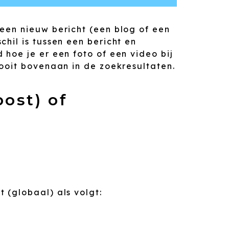
een nieuw bericht (een blog of een
hil is tussen een bericht en
 hoe je er een foto of een video bij
nooit bovenaan in de zoekresultaten.
ost) of
 (globaal) als volgt: