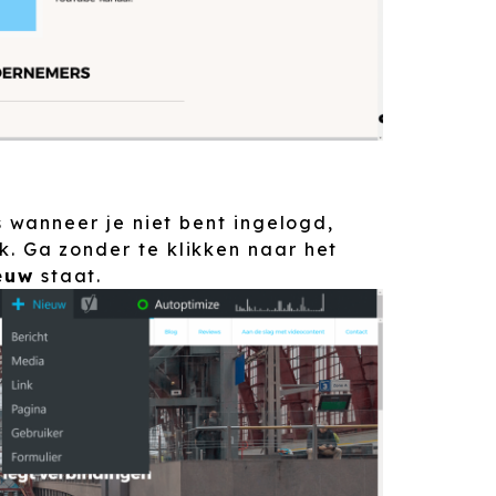
.
ls wanneer je niet bent ingelogd,
. Ga zonder te klikken naar het
euw
staat.