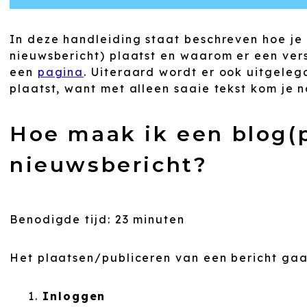
In deze handleiding staat beschreven hoe je 
nieuwsbericht) plaatst en waarom er een versc
een
pagina
. Uiteraard wordt er ook uitgelegd
plaatst, want met alleen saaie tekst kom je 
Hoe maak ik een blog(p
nieuwsbericht?
Benodigde tijd:
23 minuten
Het plaatsen/publiceren van een bericht gaat
Inloggen