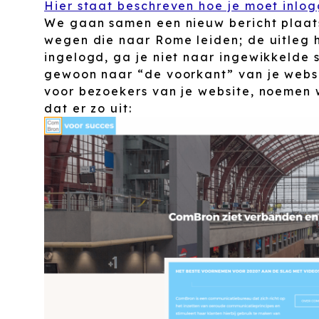
Hier staat beschreven hoe je moet inlogg
We gaan samen een nieuw bericht plaats
wegen die naar Rome leiden; de uitleg hi
ingelogd, ga je niet naar ingewikkelde 
gewoon naar “de voorkant” van je websi
voor bezoekers van je website, noemen 
dat er zo uit: