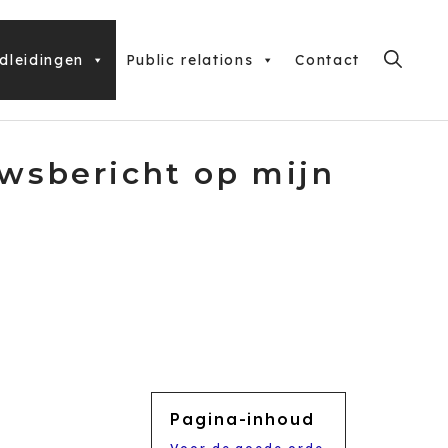
dleidingen
Public relations
Contact
uwsbericht op mijn
Pagina-inhoud