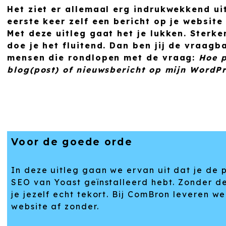
Het ziet er allemaal erg indrukwekkend uit
eerste keer zelf een bericht op je website 
Met deze uitleg gaat het je lukken. Sterke
doe je het fluitend. Dan ben jij de vraagb
mensen die rondlopen met de vraag:
Hoe p
blog(post) of nieuwsbericht op mijn WordP
Voor de goede orde
In deze uitleg gaan we ervan uit dat je de 
SEO van Yoast geïnstalleerd hebt. Zonder d
je jezelf echt tekort. Bij ComBron leveren we
website af zonder.