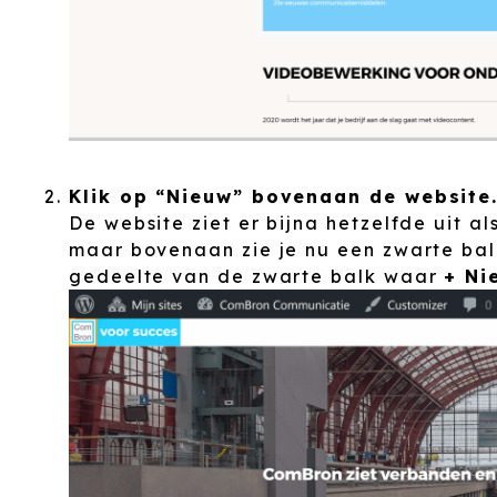
Klik op “Nieuw” bovenaan de website
De website ziet er bijna hetzelfde uit a
maar bovenaan zie je nu een zwarte balk
gedeelte van de zwarte balk waar
+ Ni