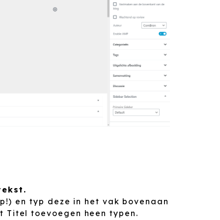
tekst.
tip!) en typ deze in het vak bovenaan
t Titel toevoegen heen typen.