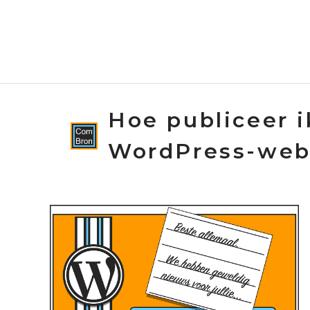
Spring
naar
de
inhoud
Hoe publiceer i
WordPress-web