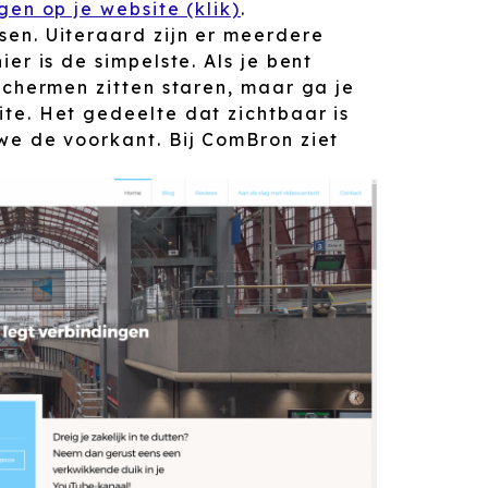
en op je website (klik)
.
en. Uiteraard zijn er meerdere
er is de simpelste. Als je bent
schermen zitten staren, maar ga je
te. Het gedeelte dat zichtbaar is
we de voorkant. Bij ComBron ziet