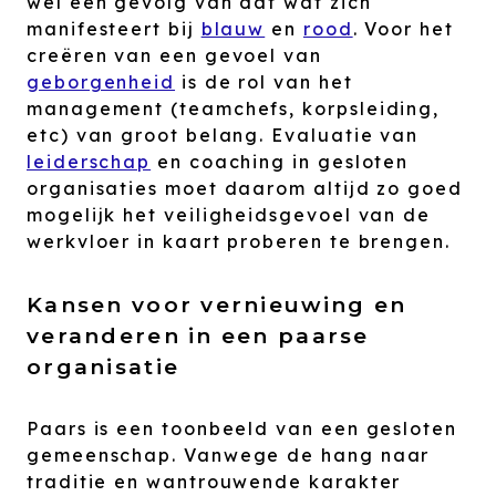
wel een gevolg van dat wat zich
manifesteert bij
blauw
en
rood
. Voor het
creëren van een gevoel van
geborgenheid
is de rol van het
management (teamchefs, korpsleiding,
etc) van groot belang. Evaluatie van
leiderschap
en coaching in gesloten
organisaties moet daarom altijd zo goed
mogelijk het veiligheidsgevoel van de
werkvloer in kaart proberen te brengen.
Kansen voor vernieuwing en
veranderen in een paarse
organisatie
Paars is een toonbeeld van een gesloten
gemeenschap. Vanwege de hang naar
traditie en wantrouwende karakter