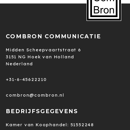
COMBRON COMMUNICATIE
Midden Scheepvaartstraat 6
3151 NG Hoek van Holland
Nederland
+31-6-45622210
combron@combron.nl
BEDRIJFSGEGEVENS
Kamer van Koophandel: 51552248