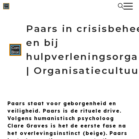
Spring
naar
de
inhoud
Paars in crisisbehe
en bij
hulpverleningsorga
| Organisatiecultuu
Paars staat voor geborgenheid en
veiligheid. Paars is de rituele drive.
Volgens humanistisch psycholoog
Clare Graves is het de eerste fase na
het overlevingsinstinct (beige). Paars