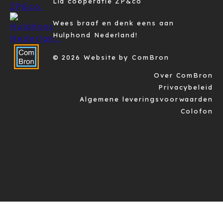
Lid coöperatie ZP&co
Wees braaf en denk eens aan
Hulphond Nederland!
© 2026 Website by ComBron
Over ComBron
Privacybeleid
Algemene leveringsvoorwaarden
Colofon