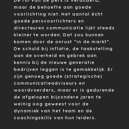
De rol van de pers is veranderd,
maar de behoefte aan goede
voorlichting niet. Het aantal ècht
goede persvoorlichters en
directeuren communicatie lijkt steeds
kleiner te worden. Dat zou kunnen
komen door de onrust “in de markt”.
De schuld bij inflatie, de taakstelling
aan de overheid en gebrek aan
kennis bij de nieuwe generatie
bedrijven leggen is te gemakkelijk. Er
zijn genoeg goede (strategische)
communicatieadviseurs en
woordvoerders, maar er is gedurende
de afgelopen bijzondere jaren te
weinig oog geweest voor de
dynamiek van het team en de
coachingskills van hun leiders.