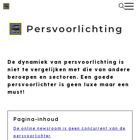
Spring
naar
de
inhoud
Persvoorlichting
De dynamiek van persvoorlichting is
niet te vergelijken met die van andere
beroepen en sectoren. Een goede
persvoorlichter is geen luxe maar een
must!
Pagina-inhoud
De online newsroom is geen concurrent van de
persvoorlichter