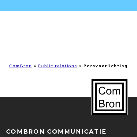
ComBron
»
Public relations
»
Persvoorlichting
COMBRON COMMUNICATIE