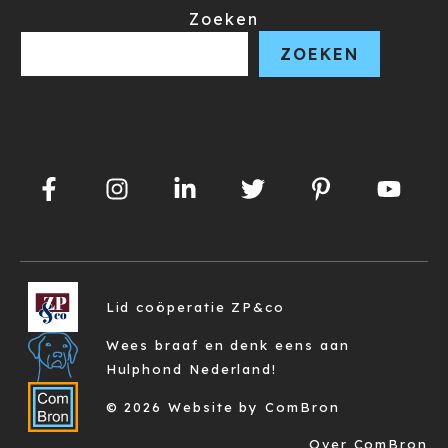
Zoeken
ZOEKEN
Lid coöperatie ZP&co
Wees braaf en denk eens aan
Hulphond Nederland!
© 2026 Website by ComBron
Over ComBron