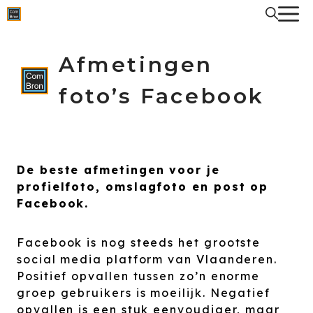
Spring
naar
de
inhoud
Afmetingen
foto’s Facebook
De beste afmetingen voor je
profielfoto, omslagfoto en post op
Facebook.
Facebook is nog steeds het grootste
social media platform van Vlaanderen.
Positief opvallen tussen zo’n enorme
groep gebruikers is moeilijk. Negatief
opvallen is een stuk eenvoudiger, maar