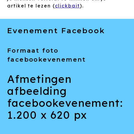
artikel te lezen (
clickbait
).
Evenement Facebook
Formaat foto
facebookevenement
Afmetingen
afbeelding
facebookevenement:
1.200 x 620 px