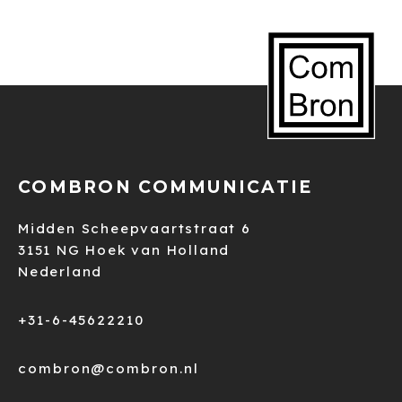
COMBRON COMMUNICATIE
Midden Scheepvaartstraat 6
3151 NG Hoek van Holland
Nederland
+31-6-45622210
combron@combron.nl