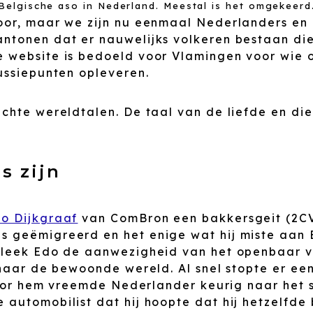
Belgische aso in Nederland. Meestal is het omgekeerd
or, maar we zijn nu eenmaal Nederlanders en dat
ntonen dat er nauwelijks volkeren bestaan die
 website is bedoeld voor Vlamingen voor wie on
ussiepunten opleveren.
chte wereldtalen. De taal van de liefde en di
s zijn
o Dijkgraaf
van ComBron een bakkersgeit (2C
 geëmigreerd en het enige wat hij miste aan E
bleek Edo de aanwezigheid van het openbaar v
 naar de bewoonde wereld. Al snel stopte er ee
 voor hem vreemde Nederlander keurig naar het
automobilist dat hij hoopte dat hij hetzelfde 