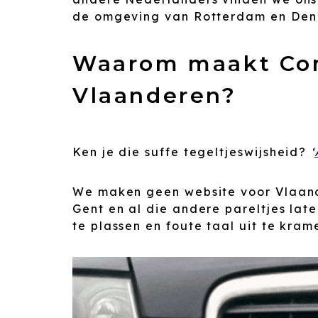
de omgeving van Rotterdam en Den 
Waarom maakt Com
Vlaanderen?
Ken je die suffe tegeltjeswijsheid?
‘
We maken geen website voor Vlaand
Gent en al die andere pareltjes lat
te plassen en foute taal uit te kram