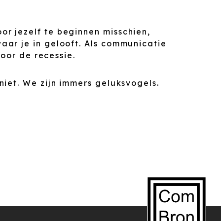
r jezelf te beginnen misschien,
aar je in gelooft. Als communicatie
door de recessie.
niet. We zijn immers geluksvogels.