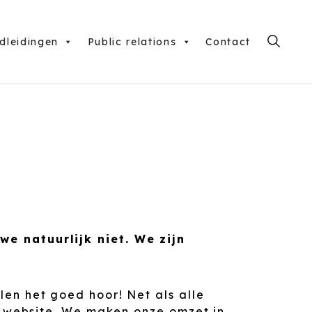
dleidingen
Public relations
Contact
 natuurlijk niet. We zijn
n het goed hoor! Net als alle
 website. We maken onze omzet in