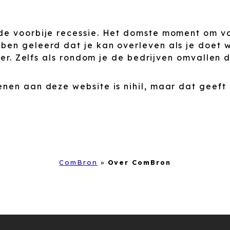
de voorbije recessie. Het domste moment om voo
en geleerd dat je kan overleven als je doet w
ster. Zelfs als rondom je de bedrijven omvallen 
nen aan deze website is nihil, maar dat geeft 
ComBron
»
Over ComBron