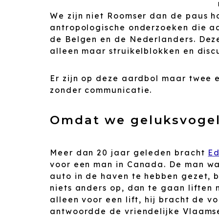
We zijn niet Roomser dan de paus ho
antropologische onderzoeken die aa
de Belgen en de Nederlanders. Deze
alleen maar struikelblokken en disc
Er zijn op deze aardbol maar twee e
zonder communicatie.
Omdat we geluksvogel
Meer dan 20 jaar geleden bracht
Ed
voor een man in Canada. De man was
auto in de haven te hebben gezet, 
niets anders op, dan te gaan liften
alleen voor een lift, hij bracht de
antwoordde de vriendelijke Vlaamse 