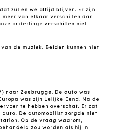
.
 zullen we altijd blijven. Er zijn
 meer van elkaar verschillen dan
ze onderlinge verschillen niet
e van de muziek. Beiden kunnen niet
V) naar Zeebrugge. De auto was
uropa was zijn Lelijke Eend. Na de
ervoer te hebben overschat. Er zat
n auto. De automobilist zorgde niet
 station. Op de vraag waarom,
behandeld zou worden als hij in