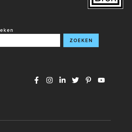
eken
ZOEKEN