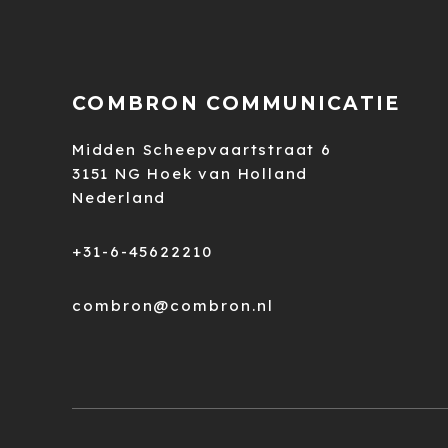
COMBRON COMMUNICATIE
Midden Scheepvaartstraat 6
3151 NG Hoek van Holland
Nederland
+31-6-45622210
combron@combron.nl