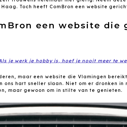
Haag. Toch heeft ComBron een website gerich
Bron een website die g
Als je werk je hobby is, hoef je nooit meer te w
eren, maar een website die Vlamingen bereik
en ons hart sneller slaan. Niet om er dronken 
en, maar gewoon om in stilte van te genieten.