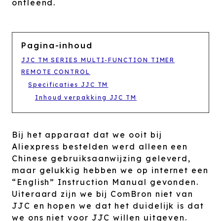
ontleend.
Pagina-inhoud
JJC TM SERIES MULTI-FUNCTION TIMER
REMOTE CONTROL
Specificaties JJC TM
Inhoud verpakking JJC TM
Bij het apparaat dat we ooit bij
Aliexpress bestelden werd alleen een
Chinese gebruiksaanwijzing geleverd,
maar gelukkig hebben we op internet een
“English” Instruction Manual gevonden.
Uiteraard zijn we bij ComBron niet van
JJC en hopen we dat het duidelijk is dat
we ons niet voor JJC willen uitgeven.