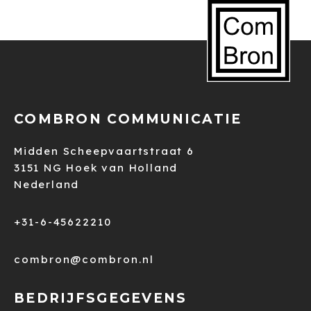
COMBRON COMMUNICATIE
Midden Scheepvaartstraat 6
3151 NG Hoek van Holland
Nederland
+31-6-45622210
combron@combron.nl
BEDRIJFSGEGEVENS