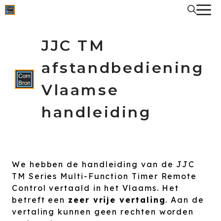
Spring
naar
de
inhoud
JJC TM
afstandbediening
Vlaamse
handleiding
We hebben de handleiding van de JJC
TM Series Multi-Function Timer Remote
Control vertaald in het Vlaams. Het
betreft een
zeer vrije vertaling
. Aan de
vertaling kunnen geen rechten worden