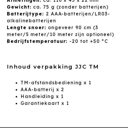
Afmetingen:
ca. 110 x 45 x 22 mm
Gewicht:
ca. 75 g (zonder batterijen)
Batterijtype:
2 AAA-batterijen/LR03-
alkalinebatterijen
Lengte snoer:
ongeveer 90 cm (3
meter/5 meter/10 meter zijn optioneel)
Bedrijfstemperatuur:
-20 tot +50 °C
Inhoud verpakking JJC TM
TM-afstandsbediening x 1
AAA-batterij x 2
Handleiding x 1
Garantiekaart x 1