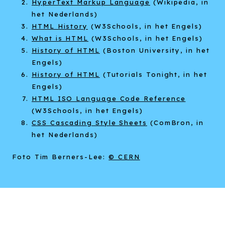
HyperText Markup Language
(Wikipedia, in
het Nederlands)
HTML History
(W3Schools, in het Engels)
What is HTML
(W3Schools, in het Engels)
History of HTML
(Boston University, in het
Engels)
History of HTML
(Tutorials Tonight, in het
Engels)
HTML ISO Language Code Reference
(W3Schools, in het Engels)
CSS Cascading Style Sheets
(ComBron, in
het Nederlands)
Foto Tim Berners-Lee:
© CERN