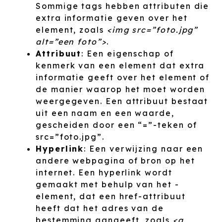
Sommige tags hebben attributen die
extra informatie geven over het
element, zoals
<img src=”foto.jpg”
alt=”een foto”>
.
Attribuut
: Een eigenschap of
kenmerk van een element dat extra
informatie geeft over het element of
de manier waarop het moet worden
weergegeven. Een attribuut bestaat
uit een naam en een waarde,
gescheiden door een “=”-teken of
src=”foto.jpg”.
Hyperlink
: Een verwijzing naar een
andere webpagina of bron op het
internet. Een hyperlink wordt
gemaakt met behulp van het -
element, dat een href-attribuut
heeft dat het adres van de
bestemming aangeeft, zoals
<a