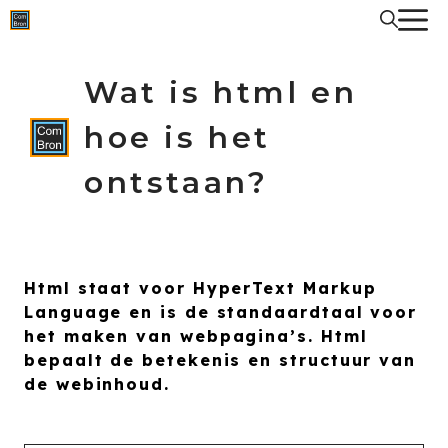
Spring
naar
de
inhoud
Wat is html en
hoe is het
ontstaan?
Html staat voor HyperText Markup
Language en is de standaardtaal voor
het maken van webpagina’s. Html
bepaalt de betekenis en structuur van
de webinhoud.