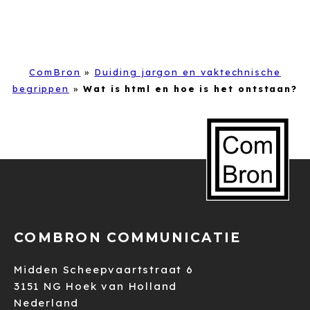
ComBron
»
Duiding jargon en vaktechnische
begrippen
»
Wat is html en hoe is het ontstaan?
COMBRON COMMUNICATIE
Midden Scheepvaartstraat 6
3151 NG Hoek van Holland
Nederland