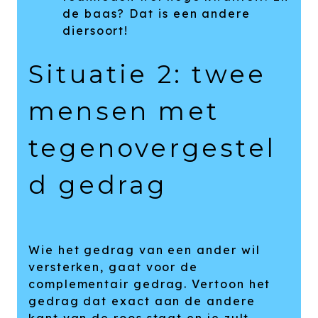
de baas? Dat is een andere
diersoort!
Situatie 2: twee
mensen met
tegenovergestel
d gedrag
Wie het gedrag van een ander wil
versterken, gaat voor de
complementair gedrag. Vertoon het
gedrag dat exact aan de andere
kant van de roos staat en je zult