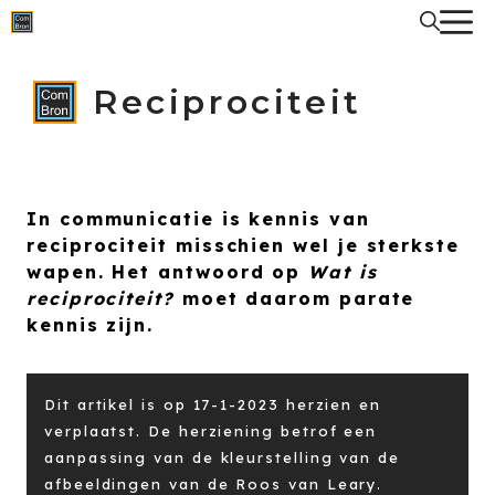
Spring
naar
de
inhoud
Reciprociteit
In communicatie is kennis van
reciprociteit misschien wel je sterkste
wapen. Het antwoord op
Wat is
reciprociteit?
moet daarom parate
kennis zijn.
Dit artikel is op 17-1-2023 herzien en
verplaatst. De herziening betrof een
aanpassing van de kleurstelling van de
afbeeldingen van de Roos van Leary.