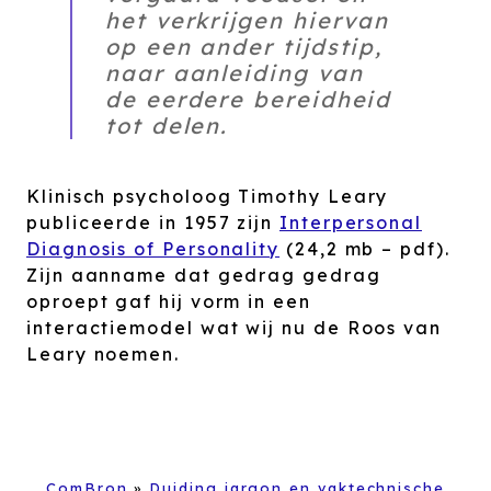
het verkrijgen hiervan
op een ander tijdstip,
naar aanleiding van
de eerdere bereidheid
tot delen.
Klinisch psycholoog Timothy Leary
publiceerde in 1957 zijn
Interpersonal
Diagnosis of Personality
(24,2 mb – pdf).
Zijn aanname dat gedrag gedrag
oproept gaf hij vorm in een
interactiemodel wat wij nu de Roos van
Leary noemen.
ComBron
»
Duiding jargon en vaktechnische