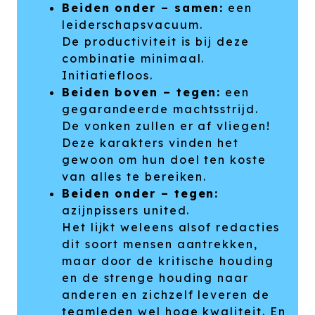
Beiden onder – samen:
een
leiderschapsvacuum.
De productiviteit is bij deze
combinatie minimaal.
Initiatiefloos.
Beiden boven – tegen:
een
gegarandeerde machtsstrijd.
De vonken zullen er af vliegen!
Deze karakters vinden het
gewoon om hun doel ten koste
van alles te bereiken.
Beiden onder – tegen:
azijnpissers united.
Het lijkt weleens alsof redacties
dit soort mensen aantrekken,
maar door de kritische houding
en de strenge houding naar
anderen en zichzelf leveren de
teamleden wel hoge kwaliteit. En