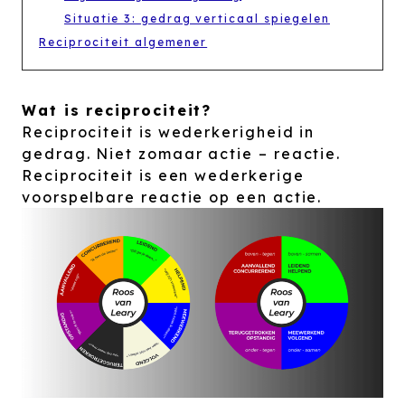
Situatie 3: gedrag verticaal spiegelen
Reciprociteit algemener
Wat is reciprociteit?
Reciprociteit is wederkerigheid in
gedrag. Niet zomaar actie – reactie.
Reciprociteit is een wederkerige
voorspelbare reactie op een actie.