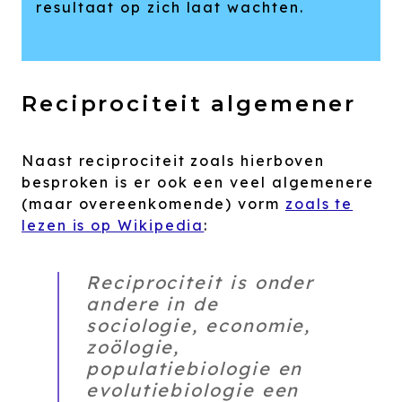
resultaat op zich laat wachten.
Reciprociteit algemener
Naast reciprociteit zoals hierboven
besproken is er ook een veel algemenere
(maar overeenkomende) vorm
zoals te
lezen is op Wikipedia
:
Reciprociteit is onder
andere in de
sociologie, economie,
zoölogie,
populatiebiologie en
evolutiebiologie een