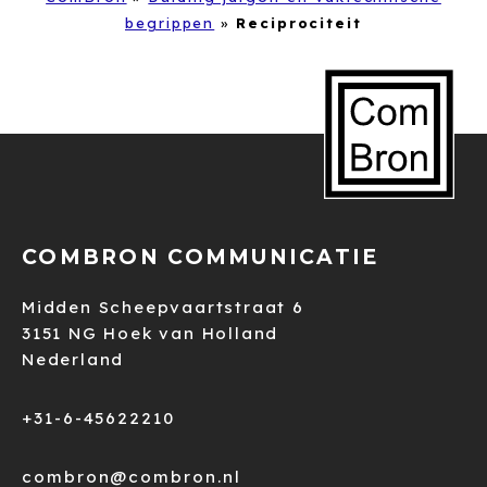
begrippen
»
Reciprociteit
COMBRON COMMUNICATIE
Midden Scheepvaartstraat 6
3151 NG Hoek van Holland
Nederland
+31-6-45622210
combron@combron.nl