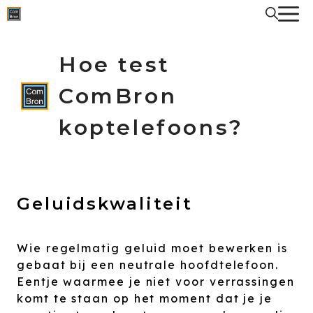
Spring
naar
de
inhoud
Hoe test
ComBron
koptelefoons?
Geluidskwaliteit
Wie regelmatig geluid moet bewerken is
gebaat bij een neutrale hoofdtelefoon.
Eentje waarmee je niet voor verrassingen
komt te staan op het moment dat je je