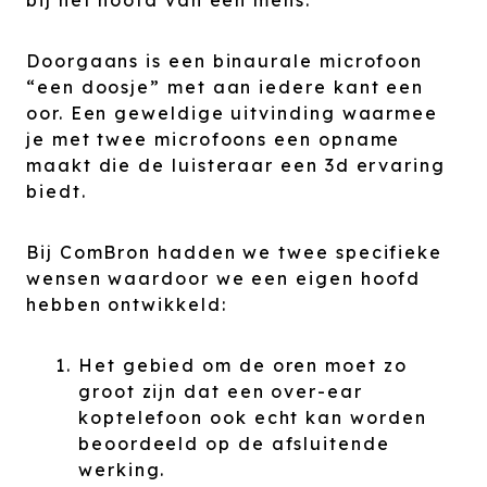
bij het hoofd van een mens.
Doorgaans is een binaurale microfoon
“een doosje” met aan iedere kant een
oor. Een geweldige uitvinding waarmee
je met twee microfoons een opname
maakt die de luisteraar een 3d ervaring
biedt.
Bij ComBron hadden we twee specifieke
wensen waardoor we een eigen hoofd
hebben ontwikkeld:
Het gebied om de oren moet zo
groot zijn dat een over-ear
koptelefoon ook echt kan worden
beoordeeld op de afsluitende
werking.