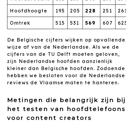
Hoofdhoogte
195
205
228
251
261
Omtrek
515
531
569
607
623
De Belgische cijfers wijken op opvallende
wijze af van de Nederlandse. Als we de
cijfers van de TU Delft moeten geloven,
zijn Nederlandse hoofden aanzienlijk
kleiner dan Belgische hoofden. Zodoende
hebben we besloten voor de Nederlandse
reviews de Vlaamse maten te hanteren.
Metingen die belangrijk zijn bij
het testen van hoofdtelefoons
voor content creators