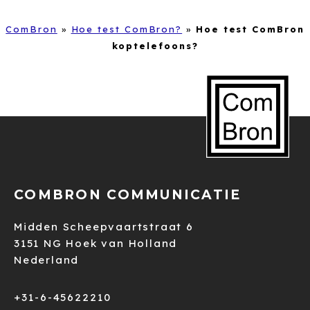
ComBron
»
Hoe test ComBron?
»
Hoe test ComBron
koptelefoons?
COMBRON COMMUNICATIE
Midden Scheepvaartstraat 6
3151 NG Hoek van Holland
Nederland
+31-6-45622210