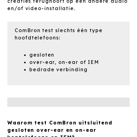
creaties terughoort op een andere audio
en/of video-installatie.
ComBron test slechts één type
hoofdtelefoons:
gesloten
over-ear, on-ear of IEM
bedrade verbinding
Waarom test ComBron uitsluitend
gesloten over-ear en on-ear