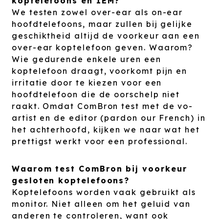
koptelefoons en IEM?
We testen zowel over-ear als on-ear
hoofdtelefoons, maar zullen bij gelijke
geschiktheid altijd de voorkeur aan een
over-ear koptelefoon geven. Waarom?
Wie gedurende enkele uren een
koptelefoon draagt, voorkomt pijn en
irritatie door te kiezen voor een
hoofdtelefoon die de oorschelp niet
raakt. Omdat ComBron test met de vo-
artist en de editor (pardon our French) in
het achterhoofd, kijken we naar wat het
prettigst werkt voor een professional.
Waarom test ComBron bij voorkeur
gesloten koptelefoons?
Koptelefoons worden vaak gebruikt als
monitor. Niet alleen om het geluid van
anderen te controleren, want ook