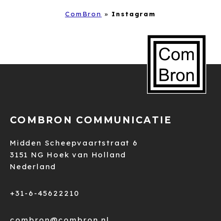
ComBron
»
Instagram
COMBRON COMMUNICATIE
Midden Scheepvaartstraat 6
3151 NG Hoek van Holland
Nederland
+31-6-45622210
combron@combron.nl