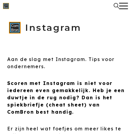
Spring
naar
de
inhoud
Instagram
Aan de slag met Instagram. Tips voor
ondernemers.
Scoren met Instagram is niet voor
iedereen even gemakkelijk. Heb je een
duwtje in de rug nodig? Dan is het
spiekbriefje (cheat sheet) van
ComBron best handig.
Er zijn heel wat foefjes om meer likes te