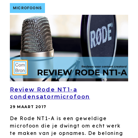
MICROFOONS
Review Rode NT1-a
condensatormicrofoon
29 MAART 2017
De Rode NT1-A is een geweldige
microfoon die je dwingt om echt werk
te maken van je opnames. De beloning