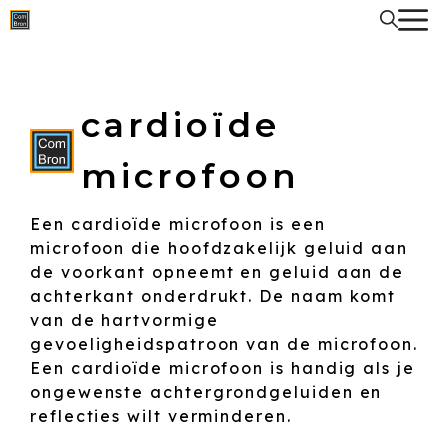
Spring
naar
de
inhoud
cardioïde
microfoon
Een cardioïde microfoon is een
microfoon die hoofdzakelijk geluid aan
de voorkant opneemt en geluid aan de
achterkant onderdrukt. De naam komt
van de hartvormige
gevoeligheidspatroon van de microfoon.
Een cardioïde microfoon is handig als je
ongewenste achtergrondgeluiden en
reflecties wilt verminderen.