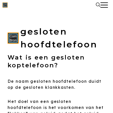
Spring
naar
de
inhoud
gesloten
hoofdtelefoon
Wat is een gesloten
koptelefoon?
De naam gesloten hoofdtelefoon duidt
op de gesloten klankkasten.
Het doel van een gesloten
hoofdtelefoon is het voorkomen van het