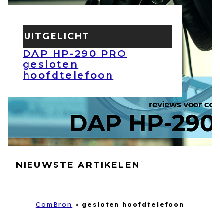
UITGELICHT
DAP HP-290 PRO
gesloten
hoofdtelefoon
NIEUWSTE ARTIKELEN
ComBron
»
gesloten hoofdtelefoon