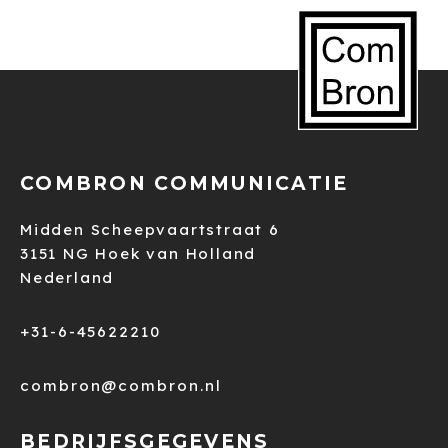
COMBRON COMMUNICATIE
Midden Scheepvaartstraat 6
3151 NG Hoek van Holland
Nederland
+31-6-45622210
combron@combron.nl
BEDRIJFSGEGEVENS