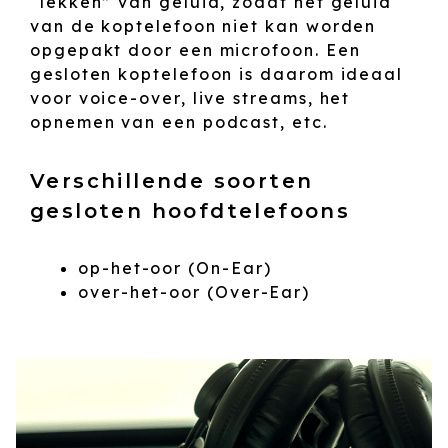
“lekken” van geluid, zodat het geluid
van de koptelefoon niet kan worden
opgepakt door een microfoon. Een
gesloten koptelefoon is daarom ideaal
voor voice-over, live streams, het
opnemen van een podcast, etc.
Verschillende soorten
gesloten hoofdtelefoons
op-het-oor (On-Ear)
over-het-oor (Over-Ear)