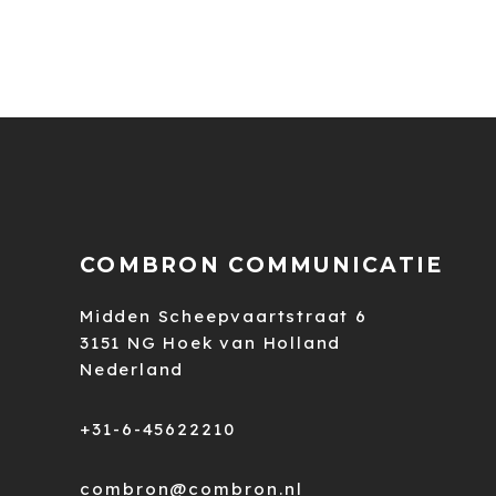
COMBRON COMMUNICATIE
Midden Scheepvaartstraat 6
3151 NG Hoek van Holland
Nederland
+31-6-45622210
combron@combron.nl