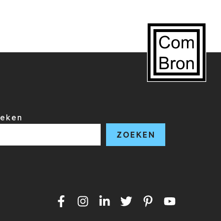
eken
ZOEKEN