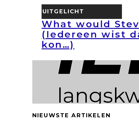
UITGELICHT
What would Stev
(Iedereen wist d
kon…)
NIEUWSTE ARTIKELEN