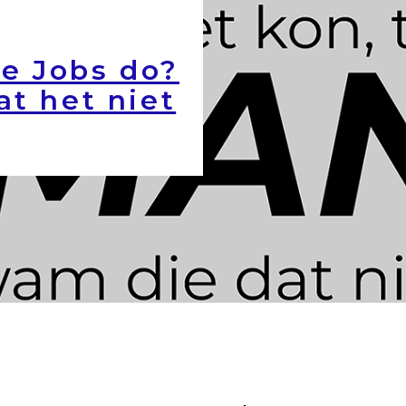
e Jobs do?
at het niet