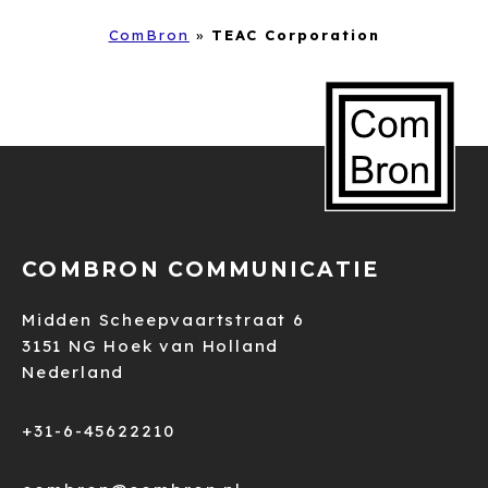
ComBron
»
TEAC Corporation
COMBRON COMMUNICATIE
Midden Scheepvaartstraat 6
3151 NG Hoek van Holland
Nederland
+31-6-45622210