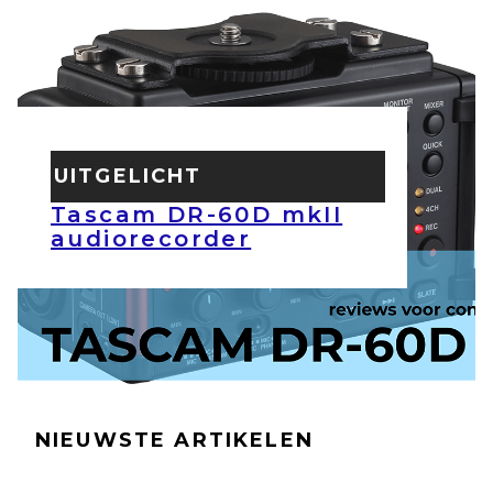
UITGELICHT
Tascam DR-60D mkII
audiorecorder
NIEUWSTE ARTIKELEN