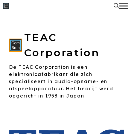
Spring
naar
de
inhoud
TEAC
Corporation
De TEAC Corporation is een
elektronicafabrikant die zich
specialiseert in audio-opname- en
afspeelapparatuur. Het bedrijf werd
opgericht in 1953 in Japan.