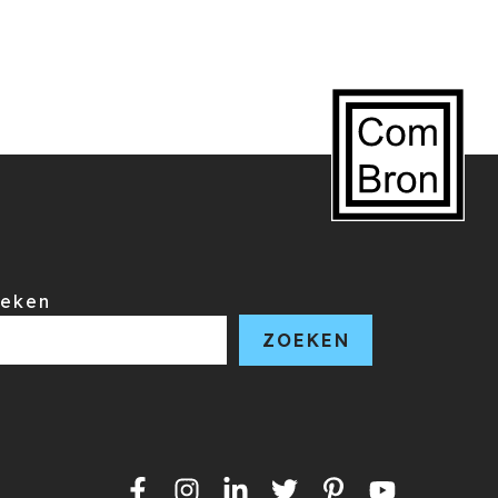
eken
ZOEKEN