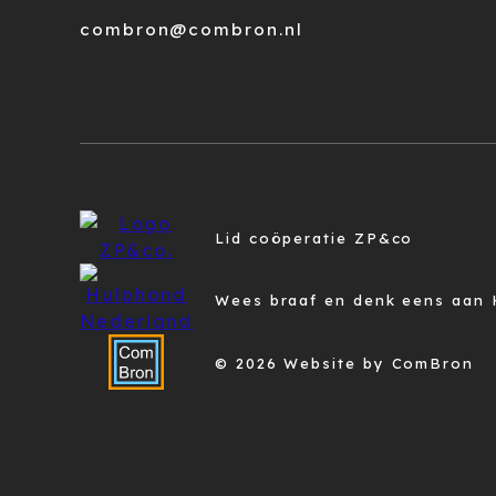
combron@combron.nl
Lid coöperatie ZP&co
Wees braaf en denk eens aan 
© 2026 Website by ComBron