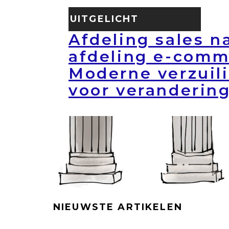
UITGELICHT
Afdeling sales n
afdeling e-comm
Moderne verzuili
voor veranderin
NIEUWSTE ARTIKELEN