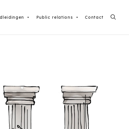
dleidingen
Public relations
Contact