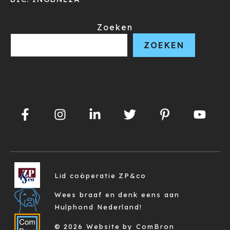
Zoeken
ZOEKEN
Lid coöperatie ZP&co
Wees braaf en denk eens aan
Hulphond Nederland!
© 2026 Website by ComBron