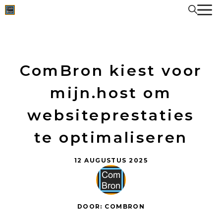
Spring
naar
de
inhoud
ComBron kiest voor
mijn.host om
websiteprestaties
te optimaliseren
12 AUGUSTUS 2025
DOOR: COMBRON