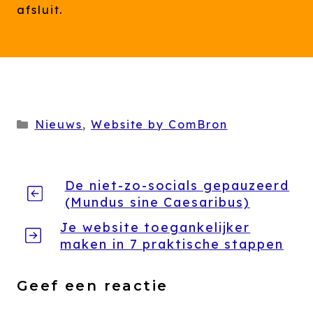
afsluit.
Categorieën
Nieuws
,
Website by ComBron
De niet-zo-socials gepauzeerd
(Mundus sine Caesaribus)
Je website toegankelijker
maken in 7 praktische stappen
Geef een reactie