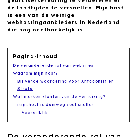
gebruikerservaring te verbeteren en
de laadtijden te versnellen. Mijn.host
is een van de weinige
webhostingaanbieders in Nederland
die nog onafhankelijk is.
Pagina-inhoud
De veranderende rol van websites
Waarom mijn.host?
Blijvende waardering voor Antagonist en
Strato
Wat merken klanten van de verhuizing?
mijn.host is domweg veel sneller!
Vooruitblik
De veranderende rol van