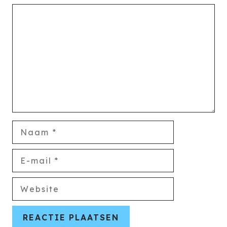
Reactie
Naam
E-
mail
Website