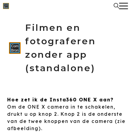
Spring
naar
de
inhoud
Filmen en
fotograferen
zonder app
(standalone)
Hoe zet ik de Insta360 ONE X aan?
Om de ONE X camera in te schakelen,
drukt u op knop 2. Knop 2 is de onderste
van de twee knoppen van de camera (zie
afbeelding).