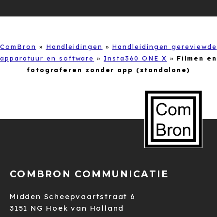
ComBron
»
Handleidingen
»
Handleidingen gereviewde
apparatuur en software
»
Insta360 ONE X
»
Filmen en
fotograferen zonder app (standalone)
COMBRON COMMUNICATIE
Midden Scheepvaartstraat 6
3151 NG Hoek van Holland