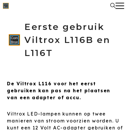
Spring
naar
de
inhoud
Eerste gebruik
Viltrox L116B en
L116T
De Viltrox L116 voor het eerst
gebruiken kan pas na het plaatsen
van een adapter of accu.
Viltrox LED-lampen kunnen op twee
manieren van stroom voorzien worden. U
kunt een 12 Volt AC-adapter gebruiken of