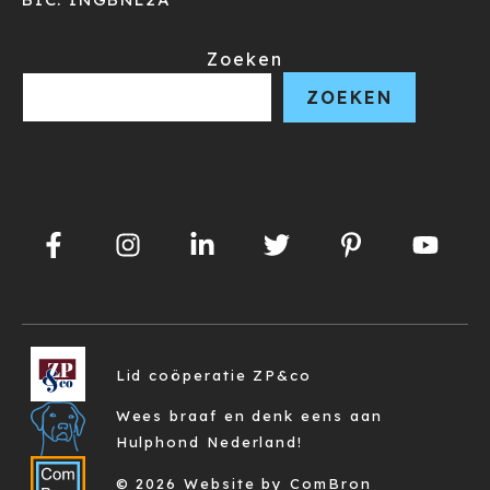
Zoeken
ZOEKEN
Lid coöperatie ZP&co
Wees braaf en denk eens aan
Hulphond Nederland!
© 2026 Website by ComBron