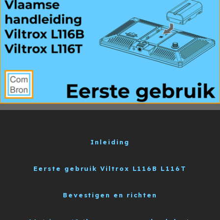
Inleiding
Eerste gebruik Viltrox L116B L116T
Bevestigen en richten