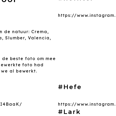
https://www.instagra
an de natuur: Crema,
a, Slumber, Valencia,
et de beste foto om mee
nbewerkte foto had
 we al bewerkt.
#Hefe
FI4BaaK/
https://www.instagram
#Lark