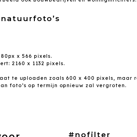
natuurfoto’s
80px x 566 pixels.
rt: 2160 x 1132 pixels.
maat te uploaden zoals 600 x 400 pixels, maar
an foto’s op termijn opnieuw zal vergroten.
#nofilter
voor