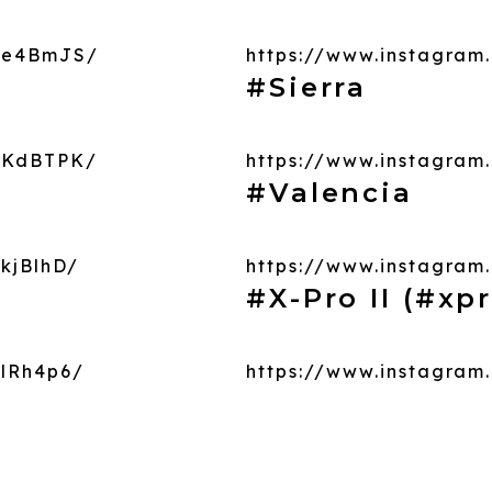
aZe4BmJS/
https://www.instagram
#Sierra
aqKdBTPK/
https://www.instagram
#Valencia
kjBlhD/
https://www.instagra
#X-Pro II (#xp
RlRh4p6/
https://www.instagram