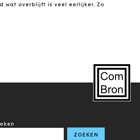
at overblijft is veel eerlijker. Zo
eken
ZOEKEN