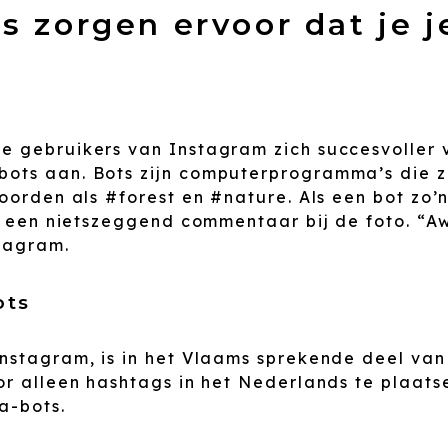
 zorgen ervoor dat je j
e gebruikers van Instagram zich succesvoller 
bots aan. Bots zijn computerprogramma’s die 
woorden als #forest en #nature. Als een bot zo
er een nietszeggend commentaar bij de foto. “A
stagram.
ots
nstagram, is in het Vlaams sprekende deel van 
r alleen hashtags in het Nederlands te plaatsen
a-bots.