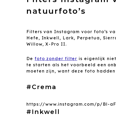
natuurfoto’s
Filters van Instagram voor foto’s v
Hefe, Inkwell, Lark, Perpetua, Sierr
Willow, X-Pro II.
De
foto zonder filter
is eigenlijk ni
te starten als het voorbeeld een o
moeten zijn, want deze foto hadden
#Crema
https://www.instagram.com/p/Bl-a
#Inkwell