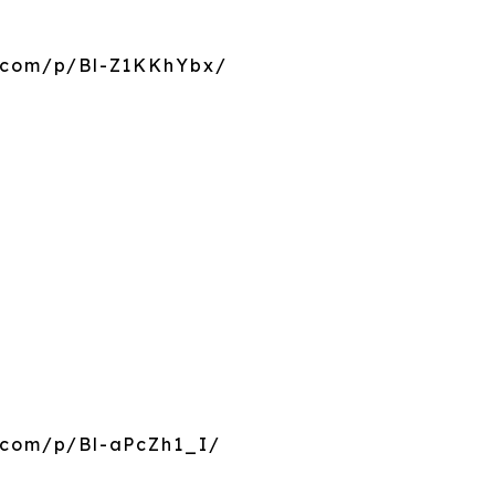
m.com/p/Bl-Z1KKhYbx/
.com/p/Bl-aPcZh1_I/