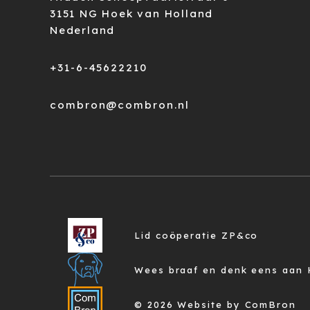
3151 NG Hoek van Holland
Nederland
+31-6-45622210
combron@combron.nl
Lid coöperatie ZP&co
Wees braaf en denk eens aan 
© 2026 Website by ComBron