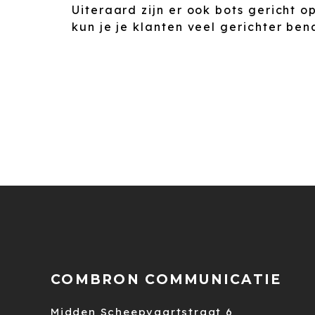
Uiteraard zijn er ook bots gericht 
kun je je klanten veel gerichter be
COMBRON COMMUNICATIE
Midden Scheepvaartstraat 6