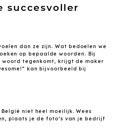
e succesvoller
voelen dan ze zijn. Wat bedoelen we
zoeken op bepaalde woorden. Bij
’n woord tegenkomt, krijgt de maker
wesome!” kan bijvoorbeeld bij
België niet heel moeilijk. Wees
, plaats je de foto’s van je bedrijf