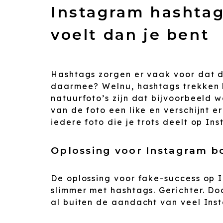
Instagram hashtags
voelt dan je bent
Hashtags zorgen er vaak voor dat d
daarmee? Welnu, hashtags trekken 
natuurfoto’s zijn dat bijvoorbeeld 
van de foto een like en verschijnt 
iedere foto die je trots deelt op In
Oplossing voor Instagram b
De oplossing voor fake-success op I
slimmer met hashtags. Gerichter. Doo
al buiten de aandacht van veel Inst