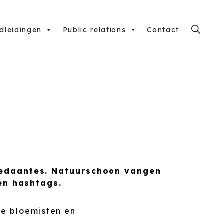
dleidingen
Public relations
Contact
gedaantes. Natuurschoon vangen
 en hashtags.
ke bloemisten en