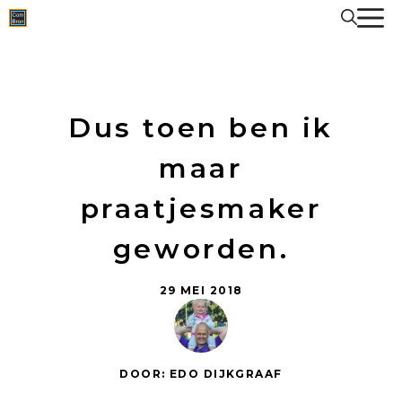
Spring
naar
de
inhoud
Dus toen ben ik
maar
praatjesmaker
geworden.
29 MEI 2018
DOOR: EDO DIJKGRAAF