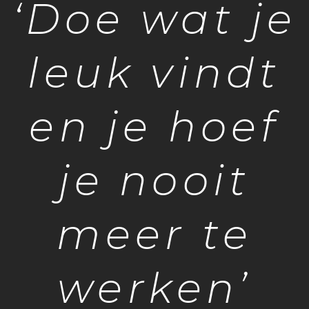
‘Doe wat je
leuk vindt
en je hoef
je nooit
meer te
werken’