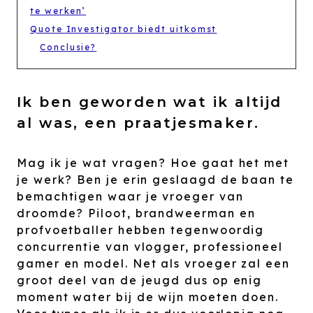
te werken’
Quote Investigator biedt uitkomst
Conclusie?
Ik ben geworden wat ik altijd
al was, een praatjesmaker.
Mag ik je wat vragen? Hoe gaat het met
je werk? Ben je erin geslaagd de baan te
bemachtigen waar je vroeger van
droomde? Piloot, brandweerman en
profvoetballer hebben tegenwoordig
concurrentie van vlogger, professioneel
gamer en model. Net als vroeger zal een
groot deel van de jeugd dus op enig
moment water bij de wijn moeten doen.