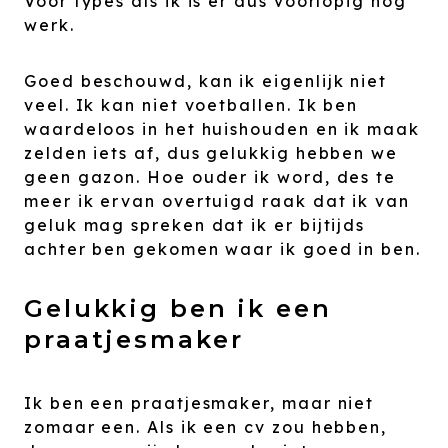
Voor types als ik is er dus voorlopig nog
werk.
Goed beschouwd, kan ik eigenlijk niet
veel. Ik kan niet voetballen. Ik ben
waardeloos in het huishouden en ik maak
zelden iets af, dus gelukkig hebben we
geen gazon. Hoe ouder ik word, des te
meer ik ervan overtuigd raak dat ik van
geluk mag spreken dat ik er bijtijds
achter ben gekomen waar ik goed in ben.
Gelukkig ben ik een
praatjesmaker
Ik ben een praatjesmaker, maar niet
zomaar een. Als ik een cv zou hebben,