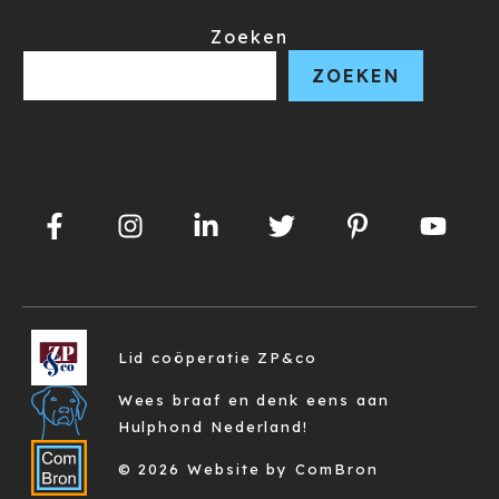
Zoeken
ZOEKEN
Lid coöperatie ZP&co
Wees braaf en denk eens aan
Hulphond Nederland!
© 2026 Website by ComBron