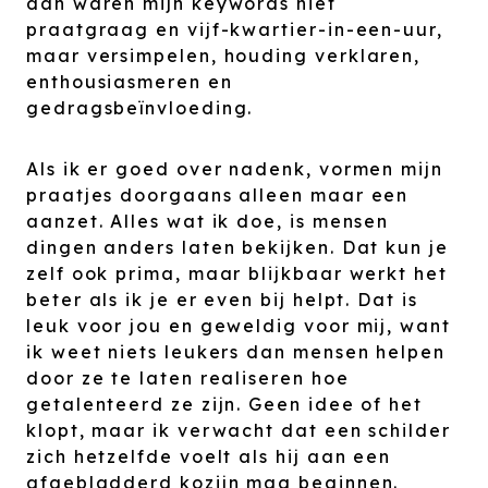
dan waren mijn keywords niet
praatgraag en vijf-kwartier-in-een-uur,
maar versimpelen, houding verklaren,
enthousiasmeren en
gedragsbeïnvloeding.
Als ik er goed over nadenk, vormen mijn
praatjes doorgaans alleen maar een
aanzet. Alles wat ik doe, is mensen
dingen anders laten bekijken. Dat kun je
zelf ook prima, maar blijkbaar werkt het
beter als ik je er even bij helpt. Dat is
leuk voor jou en geweldig voor mij, want
ik weet niets leukers dan mensen helpen
door ze te laten realiseren hoe
getalenteerd ze zijn. Geen idee of het
klopt, maar ik verwacht dat een schilder
zich hetzelfde voelt als hij aan een
afgebladderd kozijn mag beginnen.