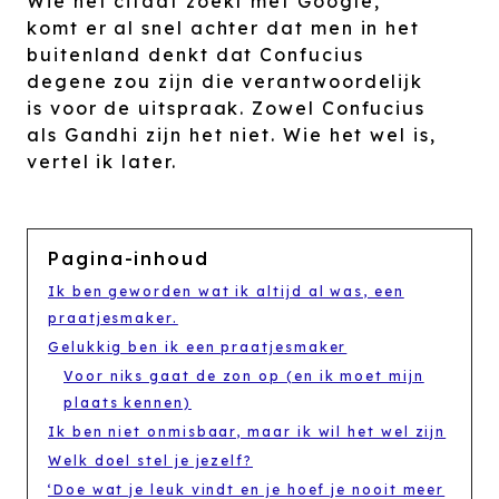
Wie het citaat zoekt met Google,
komt er al snel achter dat men in het
buitenland denkt dat Confucius
degene zou zijn die verantwoordelijk
is voor de uitspraak. Zowel Confucius
als Gandhi zijn het niet. Wie het wel is,
vertel ik later.
Pagina-inhoud
Ik ben geworden wat ik altijd al was, een
praatjesmaker.
Gelukkig ben ik een praatjesmaker
Voor niks gaat de zon op (en ik moet mijn
plaats kennen)
Ik ben niet onmisbaar, maar ik wil het wel zijn
Welk doel stel je jezelf?
‘Doe wat je leuk vindt en je hoef je nooit meer