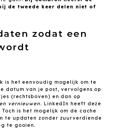
bij de tweede keer delen niet of
daten zodat een
 wordt
k is het eenvoudig mogelijk om te
de datum van je post, vervolgens op
tjes (rechtsboven) en dan op
len vernieuwen
. LinkedIn heeft deze
t. Toch is het mogelijk om de cache
n te updaten zonder zuurverdiende
g te gooien.