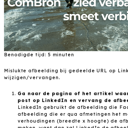
Benodigde tijd:
5 minuten
Mislukte afbeelding bij gedeelde URL op Lin
wijzigen/vervangen.
Ga naar de pagina of het artikel waa
post op LinkedIn en vervang de afbee
LinkedIn gebruikt de afbeelding die Fa
afbeelding die er qua afmetingen het me
verhoudingen (breedte x hoogte) de afb
maken, want dan zal LinkedIn de afbeeld