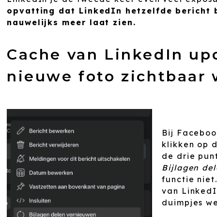
opvatting dat LinkedIn hetzelfde bericht 
nauwelijks meer laat zien.
Cache van LinkedIn up
nieuwe foto zichtbaar
Bij Faceboo
klikken op 
de drie pun
Bijlagen de
functie nie
van LinkedI
duimpjes we