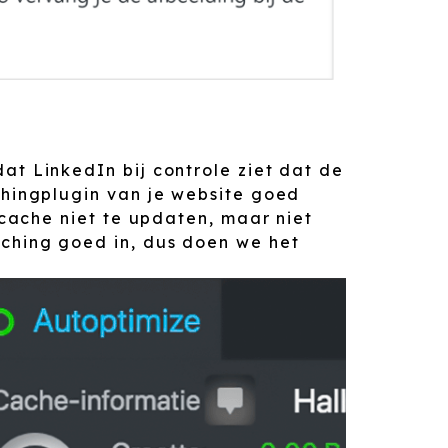
at LinkedIn bij controle ziet dat de
chingplugin van je website goed
e cache niet te updaten, maar niet
aching goed in, dus doen we het