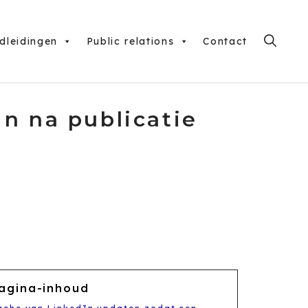
dleidingen
Public relations
Contact
n na publicatie
agina-inhoud