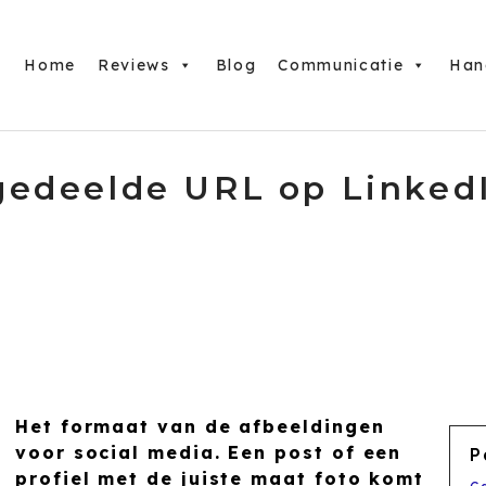
Home
Reviews
Blog
Communicatie
Han
gedeelde URL op LinkedI
Het formaat van de afbeeldingen
voor social media. Een post of een
P
profiel met de juiste maat foto komt