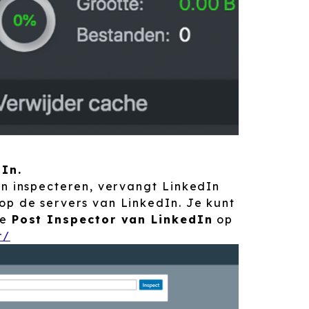
In.
en inspecteren, vervangt LinkedIn
op de servers van LinkedIn. Je kunt
de
Post Inspector van LinkedIn
op
r/