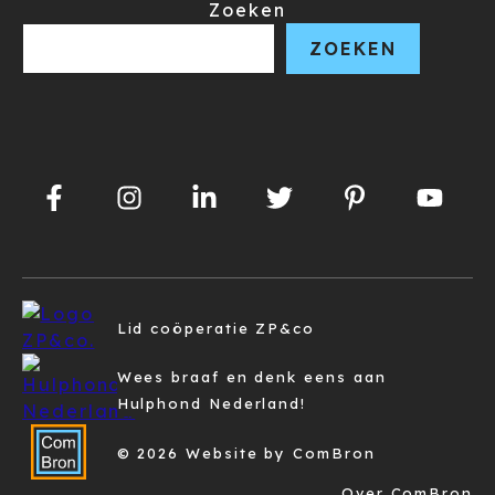
Zoeken
ZOEKEN
Lid coöperatie ZP&co
Wees braaf en denk eens aan
Hulphond Nederland!
© 2026 Website by ComBron
Over ComBron