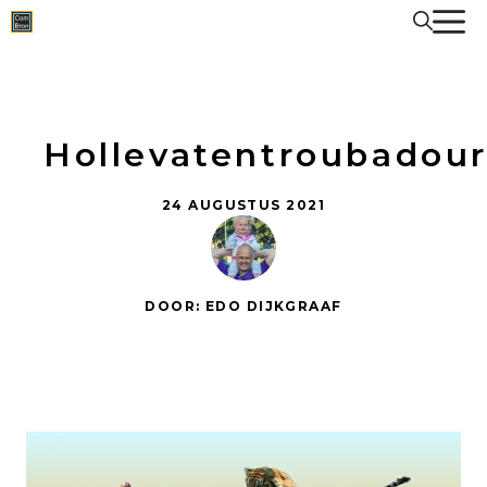
Spring
naar
de
inhoud
Hollevatentroubadou
24 AUGUSTUS 2021
DOOR: EDO DIJKGRAAF