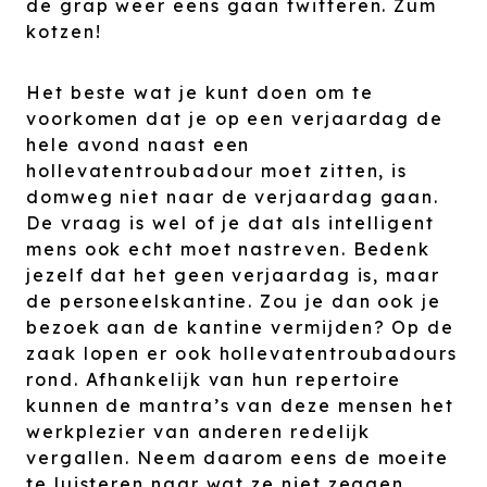
de grap weer eens gaan twitteren. Zum
kotzen!
Het beste wat je kunt doen om te
voorkomen dat je op een verjaardag de
hele avond naast een
hollevatentroubadour moet zitten, is
domweg niet naar de verjaardag gaan.
De vraag is wel of je dat als intelligent
mens ook echt moet nastreven. Bedenk
jezelf dat het geen verjaardag is, maar
de personeelskantine. Zou je dan ook je
bezoek aan de kantine vermijden? Op de
zaak lopen er ook hollevatentroubadours
rond. Afhankelijk van hun repertoire
kunnen de mantra’s van deze mensen het
werkplezier van anderen redelijk
vergallen. Neem daarom eens de moeite
te luisteren naar wat ze niet zeggen