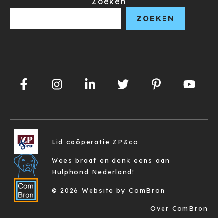
Zoeken
ZOEKEN
Lid coöperatie ZP&co
Wees braaf en denk eens aan
Hulphond Nederland!
© 2026 Website by ComBron
Over ComBron