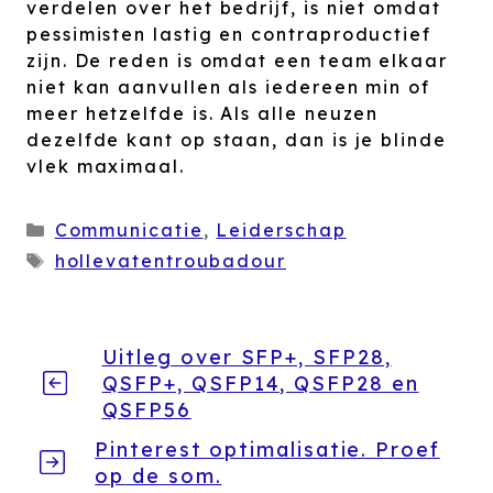
verdelen over het bedrijf, is niet omdat
pessimisten lastig en contraproductief
zijn. De reden is omdat een team elkaar
niet kan aanvullen als iedereen min of
meer hetzelfde is. Als alle neuzen
dezelfde kant op staan, dan is je blinde
vlek maximaal.
Categorieën
Communicatie
,
Leiderschap
Tags
hollevatentroubadour
Uitleg over SFP+, SFP28,
QSFP+, QSFP14, QSFP28 en
QSFP56
Pinterest optimalisatie. Proef
op de som.