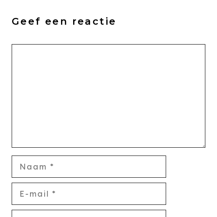
Geef een reactie
Reactie
Naam
E-
mail
Website