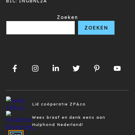
BIC: INGBNL2A
Zoeken
ZOEKEN
Lid coöperatie ZP&co
Wees braaf en denk eens aan
Hulphond Nederland!