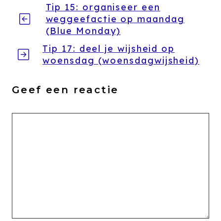
Tip 15: organiseer een
weggeefactie op maandag
(Blue Monday)
Tip 17: deel je wijsheid op
woensdag (woensdagwijsheid)
Geef een reactie
Reactie