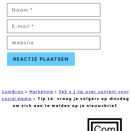
Naam
E-
mail
Website
ComBron
»
Marketing
»
365 x 1 tip over content voor
social media
»
Tip 16: vraag je volgers op dinsdag
om zich aan te melden op je nieuwsbrief.