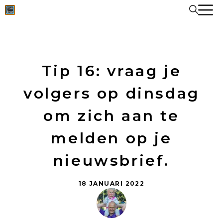
Spring
naar
de
inhoud
Tip 16: vraag je
volgers op dinsdag
om zich aan te
melden op je
nieuwsbrief.
18 JANUARI 2022