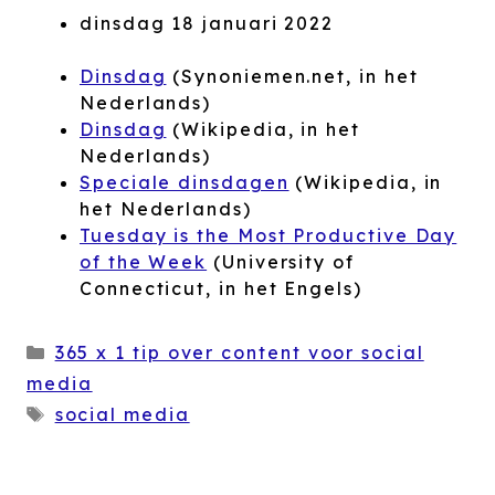
dinsdag 18 januari 2022
Dinsdag
(Synoniemen.net, in het
Nederlands)
Dinsdag
(Wikipedia, in het
Nederlands)
Speciale dinsdagen
(Wikipedia, in
het Nederlands)
Tuesday is the Most Productive Day
of the Week
(University of
Connecticut, in het Engels)
Categorieën
365 x 1 tip over content voor social
media
Tags
social media