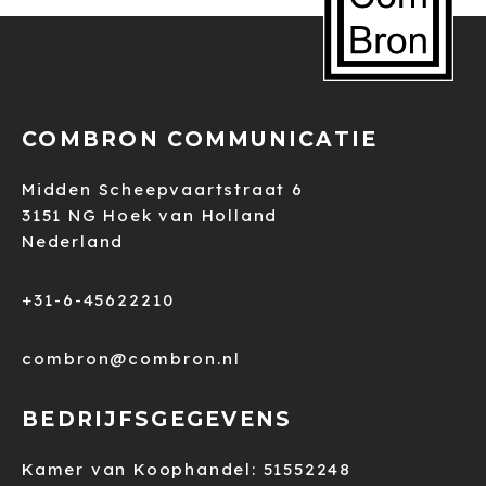
COMBRON COMMUNICATIE
Midden Scheepvaartstraat 6
3151 NG Hoek van Holland
Nederland
+31-6-45622210
combron@combron.nl
BEDRIJFSGEGEVENS
Kamer van Koophandel: 51552248