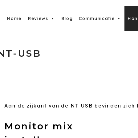
Home
Reviews
Blog
Communicatie
Han
NT-USB
Aan de zijkant van de NT-USB bevinden zich 
Monitor mix