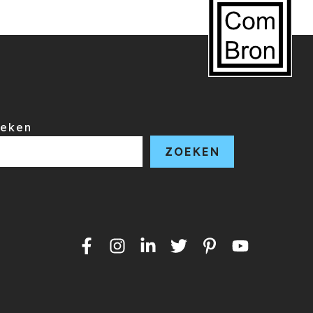
eken
ZOEKEN