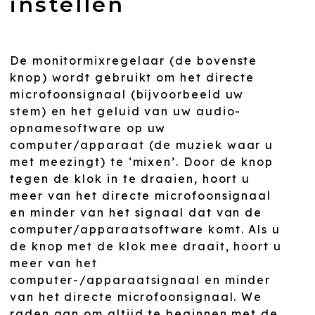
instellen
De monitormixregelaar (de bovenste
knop) wordt gebruikt om het directe
microfoonsignaal (bijvoorbeeld uw
stem) en het geluid van uw audio-
opnamesoftware op uw
computer/apparaat (de muziek waar u
met meezingt) te ‘mixen’. Door de knop
tegen de klok in te draaien, hoort u
meer van het directe microfoonsignaal
en minder van het signaal dat van de
computer/apparaatsoftware komt. Als u
de knop met de klok mee draait, hoort u
meer van het
computer-/apparaatsignaal en minder
van het directe microfoonsignaal. We
raden aan om altijd te beginnen met de