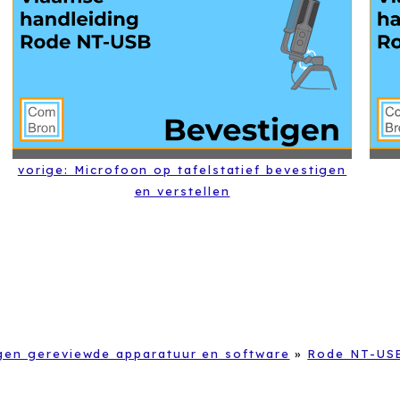
vorige: Microfoon op tafelstatief bevestigen
en verstellen
gen gereviewde apparatuur en software
»
Rode NT-USB