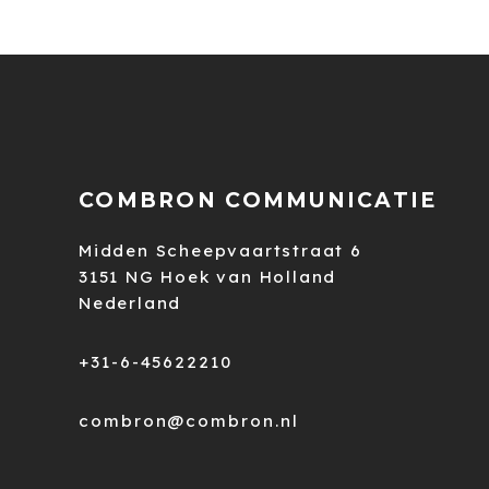
COMBRON COMMUNICATIE
Midden Scheepvaartstraat 6
3151 NG Hoek van Holland
Nederland
+31-6-45622210
combron@combron.nl