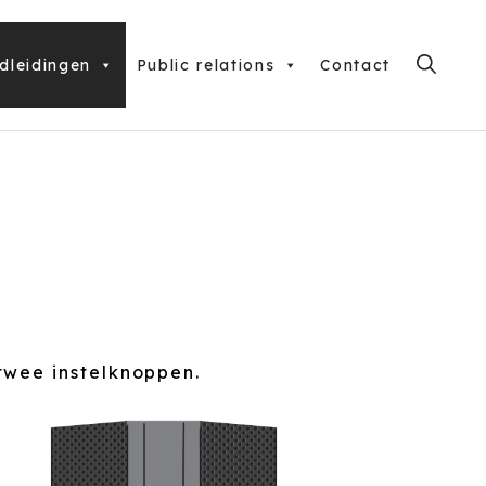
dleidingen
Public relations
Contact
twee instelknoppen.