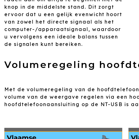
knop in de middelste stand. Dit zorgt
ervoor dat u een gelijk evenwicht hoort
van zowel het directe signaal als het
computer-/apparaatsignaal, waardoor
u vervolgens een ideale balans tussen
de signalen kunt bereiken.
Volumeregeling hoofdt
Met de volumeregeling van de hoofdtelefoon 
volume van de weergave regelen via een hoo
hoofdtelefoonaansluiting op de NT-USB is aa