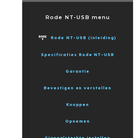
Rode NT-USB menu
Rode NT-USB (inleiding)
Specificaties Rode NT-USB
Garantie
Bevestigen en verstellen
Knoppen
Opnemen
Signaalsterkte instellen