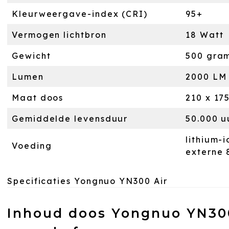
Kleurweergave-index (CRI)
95+
Vermogen lichtbron
18 Watt
Gewicht
500 gra
Lumen
2000 LM
Maat doos
210 x 17
Gemiddelde levensduur
50.000 u
lithium-
Voeding
externe 
Specificaties Yongnuo YN300 Air
Inhoud doos Yongnuo YN300