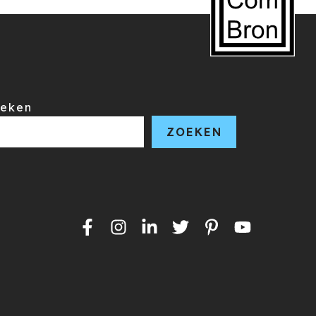
eken
ZOEKEN