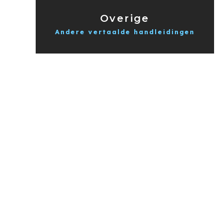
Overige
Andere vertaalde handleidingen