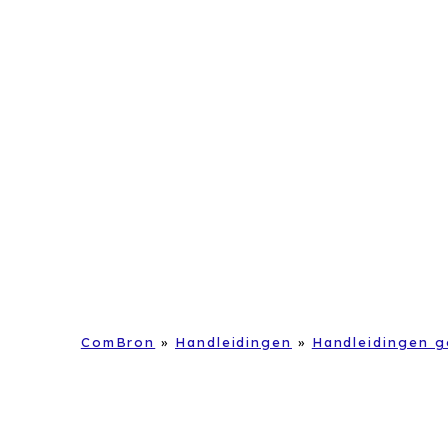
ComBron
»
Handleidingen
»
Handleidingen g