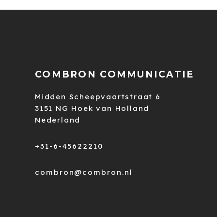
COMBRON COMMUNICATIE
Midden Scheepvaartstraat 6
3151 NG Hoek van Holland
Nederland
+31-6-45622210
combron@combron.nl