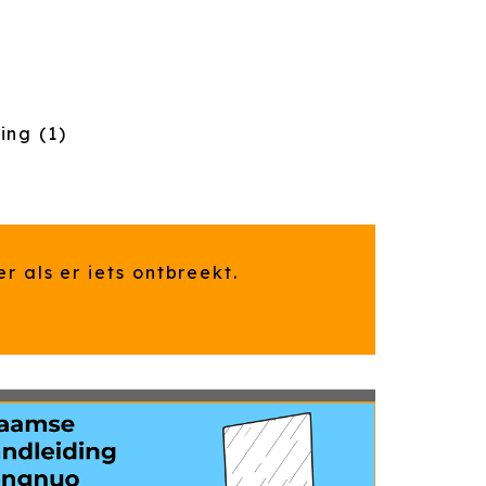
ing (1)
 als er iets ontbreekt.