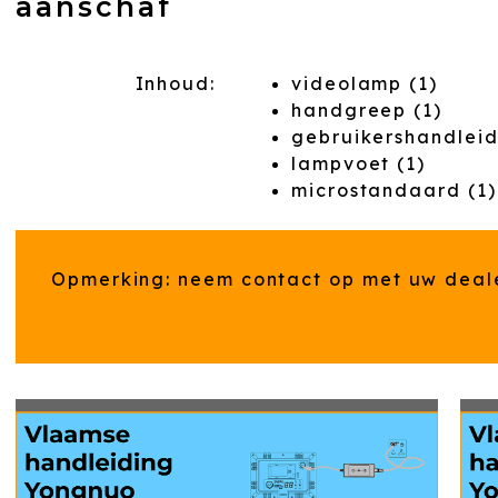
aanschaf
Inhoud:
videolamp (1)
handgreep (1)
gebruikershandleid
lampvoet (1)
microstandaard (1)
Opmerking: neem contact op met uw dealer