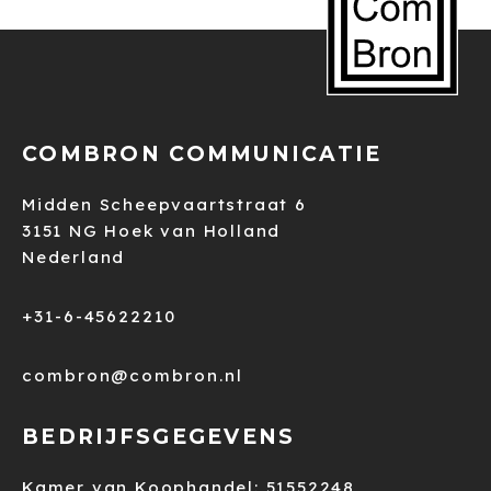
COMBRON COMMUNICATIE
Midden Scheepvaartstraat 6
3151 NG Hoek van Holland
Nederland
+31-6-45622210
combron@combron.nl
BEDRIJFSGEGEVENS
Kamer van Koophandel: 51552248