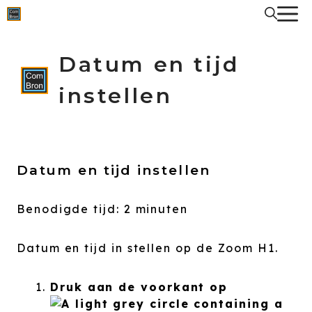
Spring
naar
de
inhoud
Datum en tijd
instellen
Datum en tijd instellen
Benodigde tijd:
2 minuten
Datum en tijd in stellen op de Zoom H1.
Druk aan de voorkant op