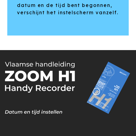
datum en de tijd bent begonnen,
verschijnt het instelscherm vanzelf.