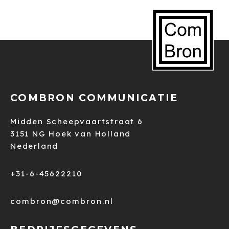
COMBRON COMMUNICATIE
Midden Scheepvaartstraat 6
3151 NG Hoek van Holland
Nederland
+31-6-45622210
combron@combron.nl