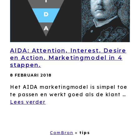
AIDA: Attention, Interest, Desire
en Action. Marketingmodel in 4
stappen.
8 FEBRUARI 2018
Het AIDA marketingmodel is simpel toe
te passen en werkt goed als de klant …
Lees verder
ComBron
»
tips