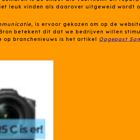
iet leuk vinden als daarover uitgeweid wordt 
mmunicatie
, is ervoor gekozen om op de websit
on betekent dit dat we bedrijven willen stimu
e op branchenieuws is het artikel
Opgepast Sony