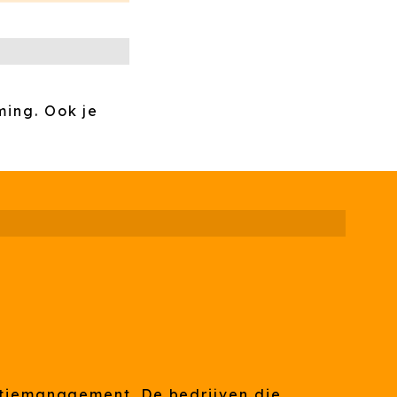
ming. Ook je
atiemanagement. De bedrijven die