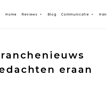
Home
Reviews
Blog
Communicatie
Han
 branchenieuws
gedachten eraan