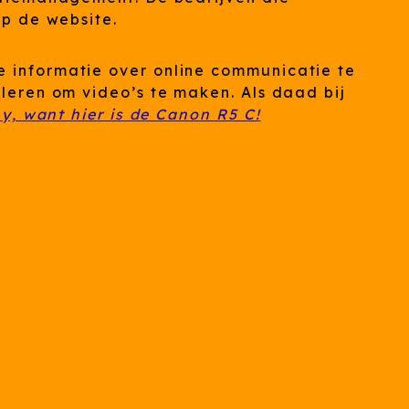
op de website.
e informatie over online communicatie te
leren om video’s te maken. Als daad bij
, want hier is de Canon R5 C!