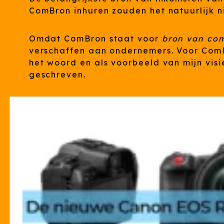
ComBron inhuren zouden het natuurlijk n
Omdat ComBron staat voor
bron van co
verschaffen aan ondernemers. Voor ComBr
het woord en als voorbeeld van mijn visi
geschreven.