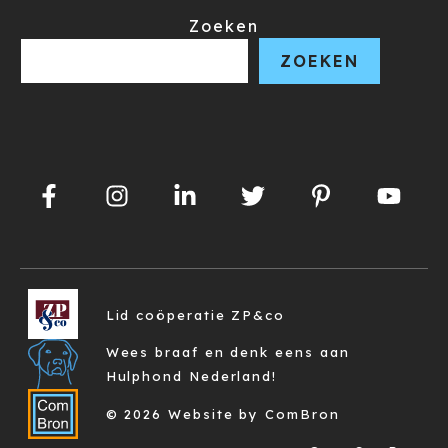
Zoeken
ZOEKEN
Lid coöperatie ZP&co
Wees braaf en denk eens aan
Hulphond Nederland!
© 2026 Website by ComBron