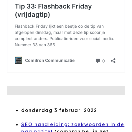
donderdag 3 februari 2022
SEO handleiding: zoekwoorden in de
paginatitel
(combron.be, in het