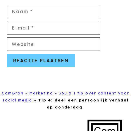
Naam
E-
mail
Website
ComBron
»
Marketing
»
365 x 1 tip over content voor
social media
»
Tip 4: deel een persoonlijk verhaal
op donderdag.