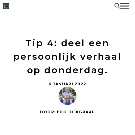
Spring
naar
de
inhoud
Tip 4: deel een
persoonlijk verhaal
op donderdag.
6 JANUARI 2022
DOOR: EDO DIJKGRAAF