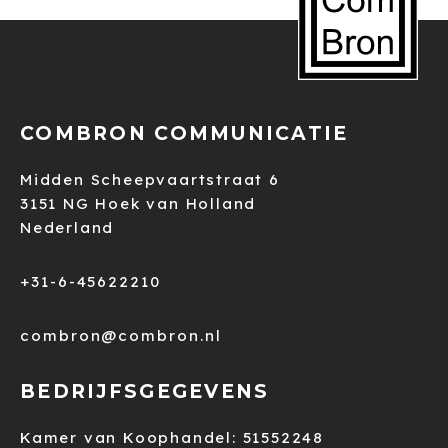
COMBRON COMMUNICATIE
Midden Scheepvaartstraat 6
3151 NG Hoek van Holland
Nederland
+31-6-45622210
combron@combron.nl
BEDRIJFSGEGEVENS
Kamer van Koophandel: 51552248