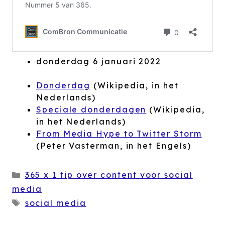
donderdag 6 januari 2022
Donderdag
(Wikipedia, in het
Nederlands)
Speciale donderdagen
(Wikipedia,
in het Nederlands)
From Media Hype to Twitter Storm
(Peter Vasterman, in het Engels)
Categorieën
365 x 1 tip over content voor social
media
Tags
social media