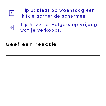
Tip 3: biedt op woensdag een
kijkje achter de schermen.
Tip 5: vertel volgers op vrijdag
wat je verkoopt.
Geef een reactie
Reactie