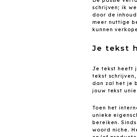
schrijven; ik w
door de inhoud 
meer nuttige b
kunnen verkope
Je tekst 
Je tekst heeft
tekst schrijven
dan zal het je
jouw tekst unie
Toen het intern
unieke eigensc
bereiken. Sinds
woord niche. He
en/of producte