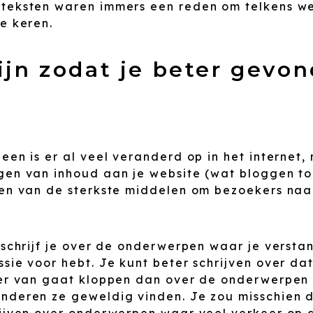
teksten waren immers een reden om telkens w
e keren.
zijn zodat je beter gevo
een is er al veel veranderd op in het internet,
gen van inhoud aan je website (wat bloggen toc
een van de sterkste middelen om bezoekers naa
 schrijf je over de onderwerpen waar je versta
ssie voor hebt. Je kunt beter schrijven over d
ler van gaat kloppen dan over de onderwerpen
nderen ze geweldig vinden. Je zou misschien 
rijven over onderwerpen waar veel verkeer op 