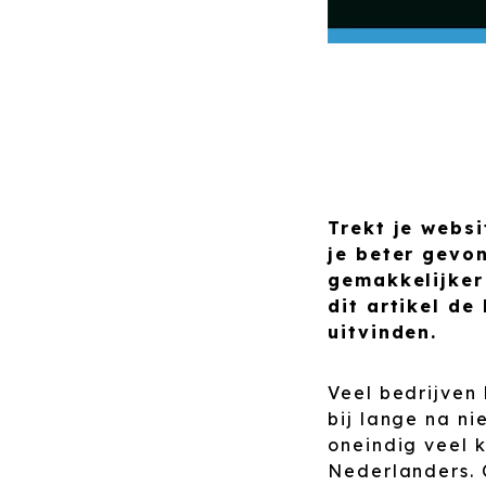
Trekt je websi
je beter gevo
gemakkelijker
dit artikel de
uitvinden.
Veel bedrijven
bij lange na nie
oneindig veel 
Nederlanders.