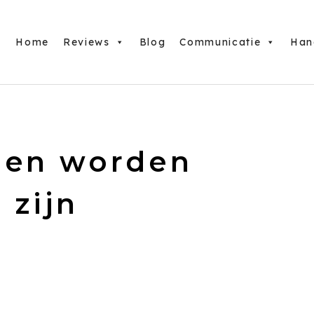
Home
Reviews
Blog
Communicatie
Han
den worden
 zijn