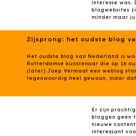
interesse was.
blogwebsites z
minder maar ju
Zijsprong: het oudste blog v
Het oudste blog van Nederland is waa
Rotterdamse kunstenaar die op 16 au
(later) Joep Vermaat een weblog sta
tegenwoordig heel gewoon, maar dat w
Er zijn pracht
bloggen geen ti
nieuwe content
interessant vo