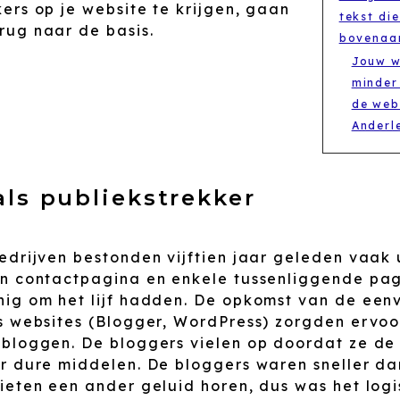
ers op je website te krijgen, gaan
tekst di
ug naar de basis.
bovenaan
Jouw w
minder
de web
Anderl
ls publiekstrekker
edrijven bestonden vijftien jaar geleden vaak 
n contactpagina en enkele tussenliggende pag
ig om het lijf hadden. De opkomst van de een
s websites (Blogger, WordPress) zorgden ervoo
bloggen. De bloggers vielen op doordat ze de
r dure middelen. De bloggers waren sneller da
ieten een ander geluid horen, dus was het logi