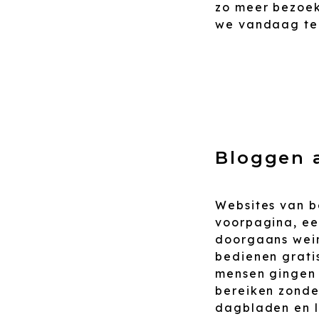
zo meer bezoek
we vandaag ter
Bloggen a
Websites van b
voorpagina, ee
doorgaans wein
bedienen grati
mensen gingen 
bereiken zonde
dagbladen en l