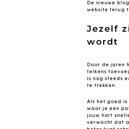
De nieuwe blog
website terug t
Jezelf 
wordt
Door de jaren h
telkens toevoe
is nog steeds 
te trekken.
Als het goed is
waar je een pa
jouw hart snel
verwacht dat a
beter kunt sch