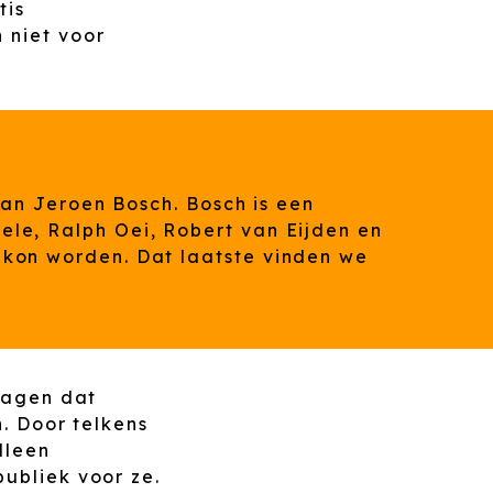
tis
 niet voor
 van Jeroen Bosch. Bosch is een
le, Ralph Oei, Robert van Eijden en
 kon worden. Dat laatste vinden we
nzagen dat
n. Door telkens
lleen
ubliek voor ze.