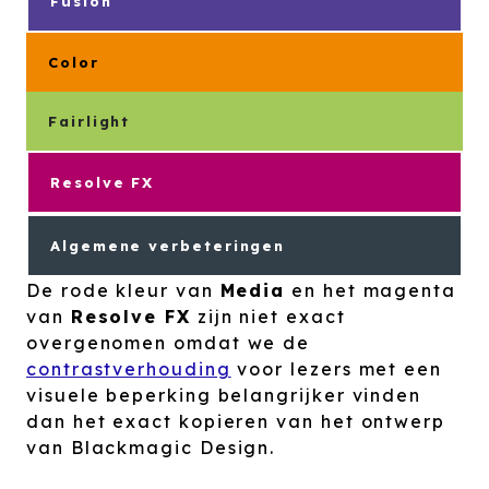
Fusion
Color
Fairlight
Resolve FX
Algemene verbeteringen
De rode kleur van
Media
en het magenta
van
Resolve FX
zijn niet exact
overgenomen omdat we de
contrastverhouding
voor lezers met een
visuele beperking belangrijker vinden
dan het exact kopieren van het ontwerp
van Blackmagic Design.