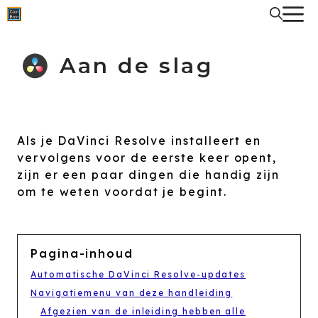
Spring
naar
de
inhoud
Aan de slag
Als je DaVinci Resolve installeert en
vervolgens voor de eerste keer opent,
zijn er een paar dingen die handig zijn
om te weten voordat je begint.
Pagina-inhoud
Automatische DaVinci Resolve-updates
Navigatiemenu van deze handleiding
Afgezien van de inleiding hebben alle