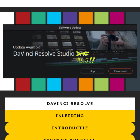
DAVINCI RESOLVE
INLEIDING
INTRODUCTIE
PAGINA'S WISSELEN