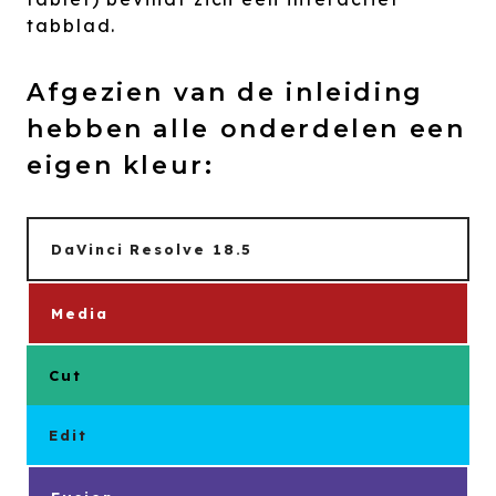
tabblad.
Afgezien van de inleiding
hebben alle onderdelen een
eigen kleur:
DaVinci Resolve 18.5
Media
Cut
Edit