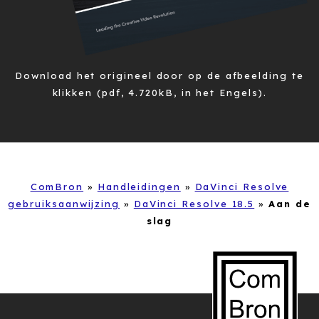
Download het origineel door op de afbeelding te
klikken (pdf, 4.720kB, in het Engels).
ComBron
»
Handleidingen
»
DaVinci Resolve
gebruiksaanwijzing
»
DaVinci Resolve 18.5
»
Aan de
slag