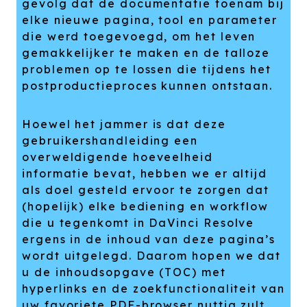
gevolg dat de documentatie toenam bij
elke nieuwe pagina, tool en parameter
die werd toegevoegd, om het leven
gemakkelijker te maken en de talloze
problemen op te lossen die tijdens het
postproductieproces kunnen ontstaan.
Hoewel het jammer is dat deze
gebruikershandleiding een
overweldigende hoeveelheid
informatie bevat, hebben we er altijd
als doel gesteld ervoor te zorgen dat
(hopelijk) elke bediening en workflow
die u tegenkomt in DaVinci Resolve
ergens in de inhoud van deze pagina’s
wordt uitgelegd. Daarom hopen we dat
u de inhoudsopgave (TOC) met
hyperlinks en de zoekfunctionaliteit van
uw favoriete PDF-browser nuttig zult