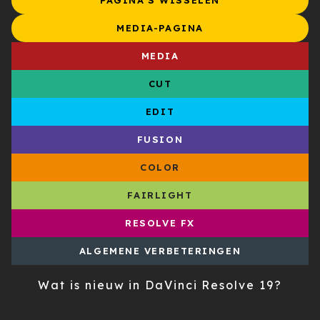
MEDIA-PAGINA
MEDIA
CUT
EDIT
FUSION
COLOR
FAIRLIGHT
RESOLVE FX
ALGEMENE VERBETERINGEN
Wat is nieuw in DaVinci Resolve 19?