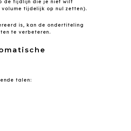
de tijdlijn die je niet wilt
volume tijdelijk op nul zetten).
reerd is, kan de ondertiteling
en te verbeteren.
tomatische
ende talen: