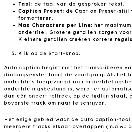
Taal
: de taal van de gesproken tekst.
Caption Preset
: de Caption Preset-stijl
formatteren.
Max Characters per Line
: het maximum 
ondertitel. Grotere getallen zorgen voor
Kleinere getallen creëren kortere regels
Klik op de Start-knop.
Auto caption begint met het transcriberen va
dialoogvenster toont de voortgang. Als het t
ondertitels toegevoegd aan ondertitelingsbe
ondertitelingsbestand is, wordt er automatis
dan één ondertiteltrack op de tijdlijn staat, 
bovenste track om naar te schrijven.
Het enige gebied waar de auto caption-tool 
meerdere tracks elkaar overlappen (m.a.w.: a