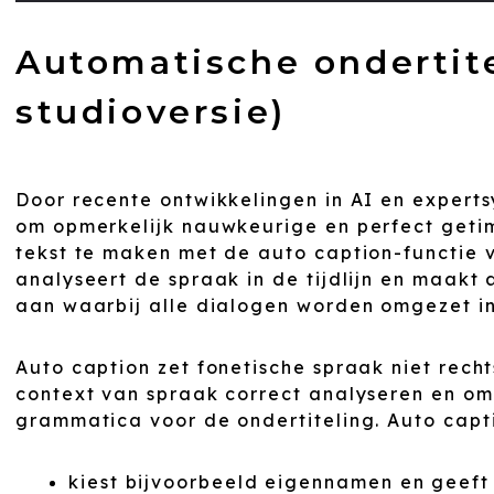
Automatische ondertite
studioversie)
Door recente ontwikkelingen in AI en expert
om opmerkelijk nauwkeurige en perfect geti
tekst te maken met de auto caption-functie 
analyseert de spraak in de tijdlijn en maakt
aan waarbij alle dialogen worden omgezet in
Auto caption zet fonetische spraak niet recht
context van spraak correct analyseren en omz
grammatica voor de ondertiteling. Auto capt
kiest bijvoorbeeld eigennamen en geeft 