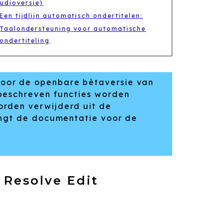
tudioversie)
Een tijdlijn automatisch ondertitelen:
Taalondersteuning voor automatische
ondertiteling
voor de openbare bètaversie van
 beschreven functies worden
orden verwijderd uit de
vangt de documentatie voor de
 Resolve Edit