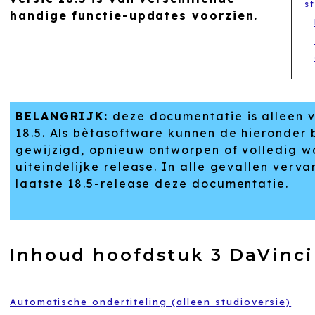
s
handige functie-updates voorzien.
BELANGRIJK:
deze documentatie is alleen 
18.5. Als bètasoftware kunnen de hieronder
gewijzigd, opnieuw ontworpen of volledig w
uiteindelijke release. In alle gevallen ver
laatste 18.5-release deze documentatie.
Inhoud hoofdstuk 3 DaVinci
Automatische ondertiteling (alleen studioversie)