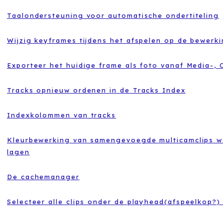
Taalondersteuning voor automatische ondertiteling
Wijzig keyframes tijdens het afspelen op de bewerkin
Exporteer het huidige frame als foto vanaf Media-, 
Tracks opnieuw ordenen in de Tracks Index
Indexkolommen van tracks
Kleurbewerking van samengevoegde multicamclips w
lagen
De cachemanager
Selecteer alle clips onder de playhead(afspeelkop?) i