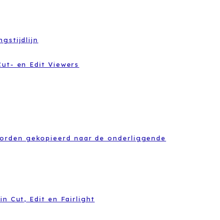
gstijdlijn
Cut- en Edit Viewers
orden gekopieerd naar de onderliggende
n Cut, Edit en Fairlight