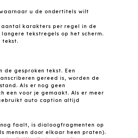
 waarnaar u de ondertitels wilt
aantal karakters per regel in de
 langere tekstregels op het scherm.
 tekst.
n de gesproken tekst. Een
ranscriberen gereed is, worden de
stand. Als er nog geen
ch een voor je gemaakt. Als er meer
gebruikt auto caption altijd
nog faalt, is dialoogfragmenten op
ls mensen door elkaar heen praten).