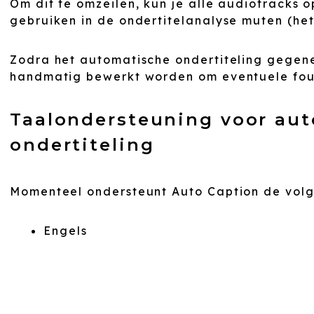
Om dit te omzeilen, kun je alle audiotracks op 
gebruiken in de ondertitelanalyse muten (het 
Zodra het automatische ondertiteling gegene
handmatig bewerkt worden om eventuele fout
Taalondersteuning voor au
ondertiteling
Momenteel ondersteunt Auto Caption de volg
Engels