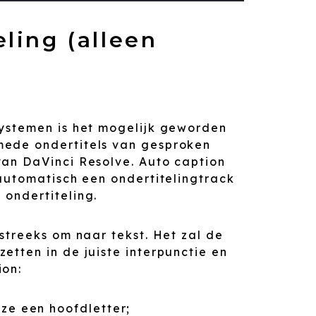
ling (alleen
systemen is het mogelijk geworden
mede ondertitels van gesproken
van DaVinci Resolve. Auto caption
 automatisch een ondertitelingtrack
 ondertiteling.
streeks om naar tekst. Het zal de
etten in de juiste interpunctie en
ion:
ze een hoofdletter;