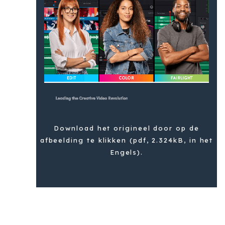
Download het origineel door op de
afbeelding te klikken (pdf, 2.324kB, in het
Engels).