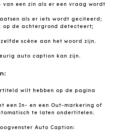
 van een zin als er een vraag wordt
aatsen als er iets wordt geciteerd;
k op de achtergrond detecteert;
elfde scène aan het woord zijn.
eurig auto caption kan zijn.
n:
ertiteld wilt hebben op de pagina
et een In- en een Out-markering of
utomatisch te laten ondertitelen.
loogvenster Auto Caption: