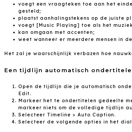
voegt een vraagteken toe aan het einde
gesteld;
plaatst aanhalingstekens op de juiste pl
voegt [Music Playing] toe als het muzie
kan omgaan met accenten;
weet wanneer er meerdere mensen in dez
Het zal je waarschijnlijk verbazen hoe nauwk
Een tijdlijn automatisch ondertitele
Open de tijdlijn die je automatisch ond
Edit.
Markeer het te ondertitelen gedeelte m
markeer niets om de volledige tijdlijn a
Selecteer Timeline > Auto Caption.
Selecteer de volgende opties in het dia