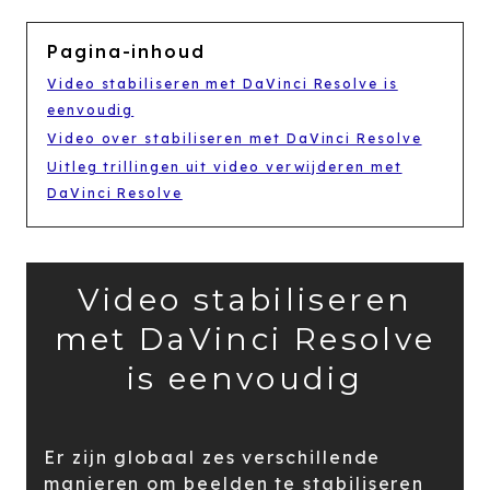
Pagina-inhoud
Video stabiliseren met DaVinci Resolve is
eenvoudig
Video over stabiliseren met DaVinci Resolve
Uitleg trillingen uit video verwijderen met
DaVinci Resolve
Video stabiliseren
met DaVinci Resolve
is eenvoudig
Er zijn globaal zes verschillende
manieren om beelden te stabiliseren