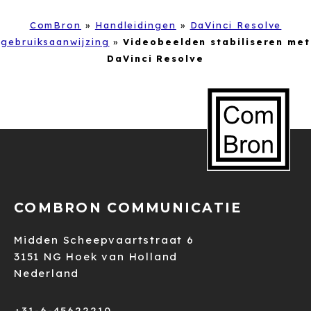
ComBron
»
Handleidingen
»
DaVinci Resolve
gebruiksaanwijzing
»
Videobeelden stabiliseren met
DaVinci Resolve
COMBRON COMMUNICATIE
Midden Scheepvaartstraat 6
3151 NG Hoek van Holland
Nederland
+31-6-45622210