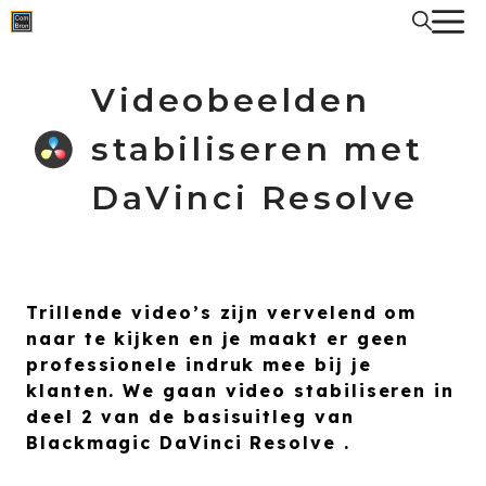
Spring
naar
de
inhoud
Videobeelden
stabiliseren met
DaVinci Resolve
Trillende video’s zijn vervelend om
naar te kijken en je maakt er geen
professionele indruk mee bij je
klanten. We gaan video stabiliseren in
deel 2 van de basisuitleg van
Blackmagic DaVinci Resolve .