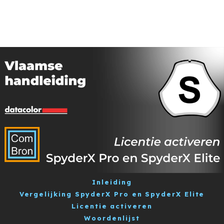
Inleiding
Vergelijking SpyderX Pro en SpyderX Elite
Licentie activeren
Woordenlijst