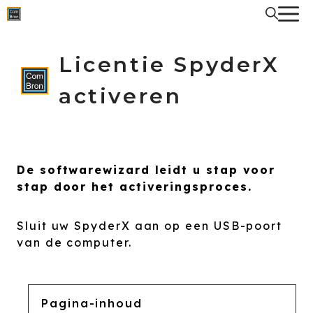
Spring
naar
de
inhoud
Licentie SpyderX
activeren
De softwarewizard leidt u stap voor
stap door het activeringsproces.
Sluit uw SpyderX aan op een USB-poort
van de computer.
Pagina-inhoud