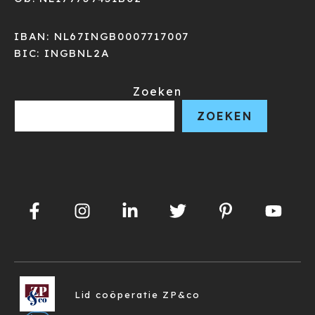
IBAN: NL67INGB0007717007
BIC: INGBNL2A
Zoeken
ZOEKEN
Lid coöperatie ZP&co