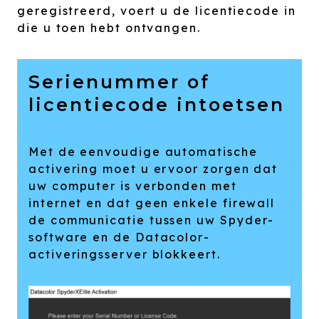
geregistreerd, voert u de licentiecode in
die u toen hebt ontvangen.
Serienummer of
licentiecode intoetsen
Met de eenvoudige automatische
activering moet u ervoor zorgen dat
uw computer is verbonden met
internet en dat geen enkele firewall
de communicatie tussen uw Spyder-
software en de Datacolor-
activeringsserver blokkeert.