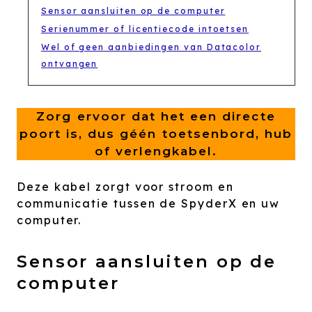
Sensor aansluiten op de computer
Serienummer of licentiecode intoetsen
Wel of geen aanbiedingen van Datacolor
ontvangen
Zorg ervoor dat het een directe
poort is, dus géén toetsenbord, hub
of verlengkabel.
Deze kabel zorgt voor stroom en
communicatie tussen de SpyderX en uw
computer.
Sensor aansluiten op de
computer