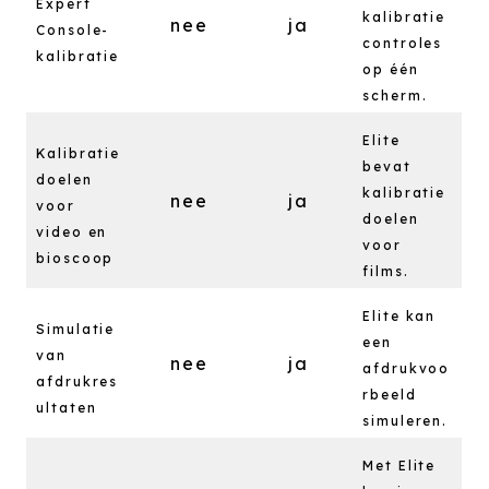
Expert
kalibratie
nee
ja
Console-
controles
kalibratie
op één
scherm.
Elite
Kalibratie
bevat
doelen
kalibratie
nee
ja
voor
doelen
video en
voor
bioscoop
films.
Elite kan
Simulatie
een
van
nee
ja
afdrukvoo
afdrukres
rbeeld
ultaten
simuleren.
Met Elite