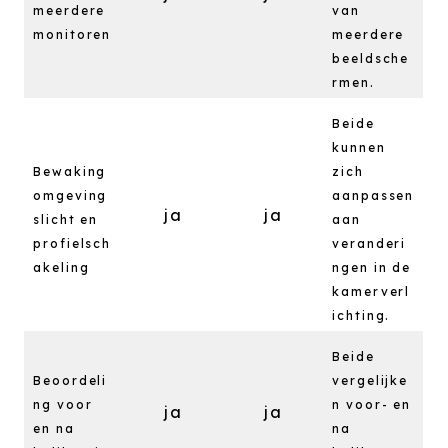
meerdere
van
monitoren
meerdere
beeldsche
rmen.
Beide
kunnen
Bewaking
zich
omgeving
aanpassen
ja
ja
slicht en
aan
profielsch
veranderi
akeling
ngen in de
kamerverl
ichting.
Beide
Beoordeli
vergelijke
ng voor
n voor- en
ja
ja
en na
na