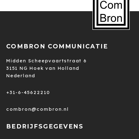
COMBRON COMMUNICATIE
Midden Scheepvaartstraat 6
3151 NG Hoek van Holland
Nederland
+31-6-45622210
combron@combron.nl
BEDRIJFSGEGEVENS