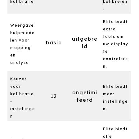
kalibratie
kalibreren
.
Elite biedt
Weergave
extra
hulpmidde
tools om
uitgebre
len voor
basic
uw display
id
mapping
te
en
controlere
analyse
n.
Keuzes
voor
Elite biedt
ongelimi
kalibratie
meer
12
teerd
-
instellinge
instellinge
n.
n
Elite biedt
alle