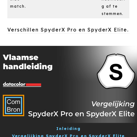
match.
g af te
stemmen.
Verschillen SpyderX Pro en SpyderX Elite.
Inleiding
Vergelijking SpyderX Pro en SpyderX Elite