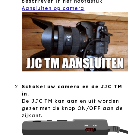
beschreven in het hoofdstuk
Aansluiten op camera
.
Schakel uw camera en de JJC TM
in.
De JJC TM kan aan en uit worden
gezet met de knop ON/OFF aan de
zijkant.