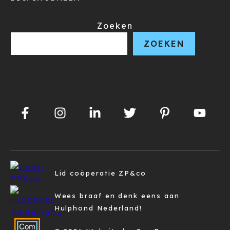
Zoeken
ZOEKEN
Lid coöperatie ZP&co
Wees braaf en denk eens aan
Hulphond Nederland!