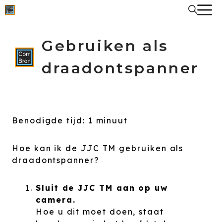
Spring
naar
de
inhoud
Gebruiken als
draadontspanner
Benodigde tijd:
1 minuut
Hoe kan ik de JJC TM gebruiken als
draadontspanner?
Sluit de JJC TM aan op uw
camera.
Hoe u dit moet doen, staat