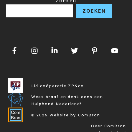
Zoeken
ZOEKEN
Lid coöperatie ZP&co
Wees braaf en denk eens aan
Hulphond Nederland!
© 2026 Website by ComBron
Over ComBron