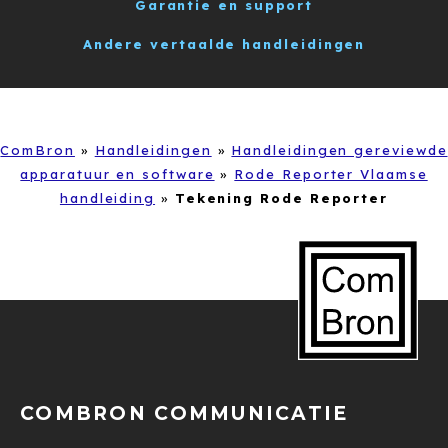
Garantie en support
Andere vertaalde handleidingen
ComBron
»
Handleidingen
»
Handleidingen gereviewde
apparatuur en software
»
Rode Reporter Vlaamse
handleiding
»
Tekening Rode Reporter
COMBRON COMMUNICATIE