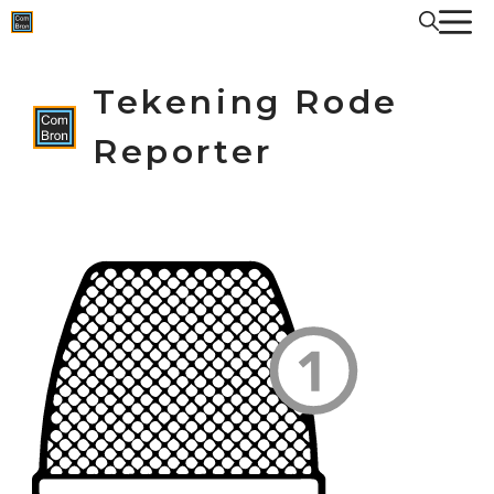
Spring
naar
de
inhoud
Tekening Rode
Reporter