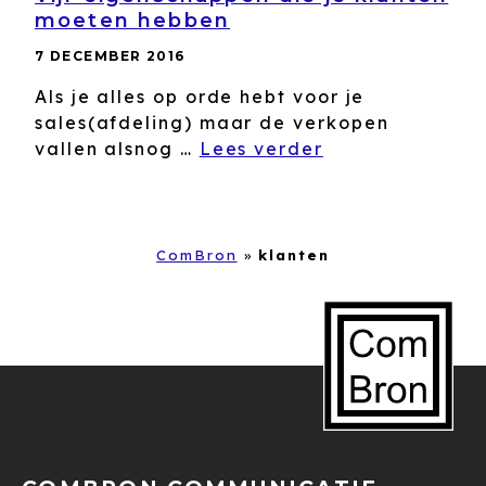
moeten hebben
7 DECEMBER 2016
Als je alles op orde hebt voor je
sales(afdeling) maar de verkopen
vallen alsnog …
Lees verder
ComBron
»
klanten