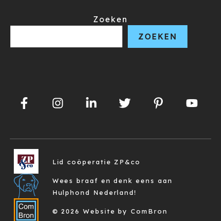
Zoeken
ZOEKEN
Lid coöperatie ZP&co
Wees braaf en denk eens aan
Hulphond Nederland!
© 2026 Website by ComBron